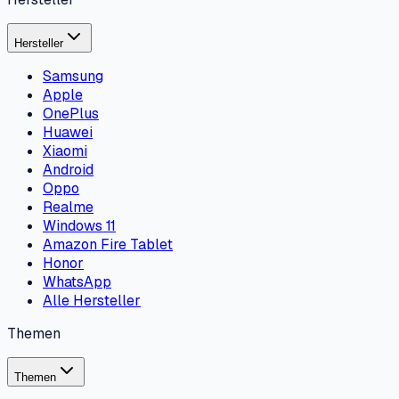
Hersteller
Samsung
Apple
OnePlus
Huawei
Xiaomi
Android
Oppo
Realme
Windows 11
Amazon Fire Tablet
Honor
WhatsApp
Alle Hersteller
Themen
Themen