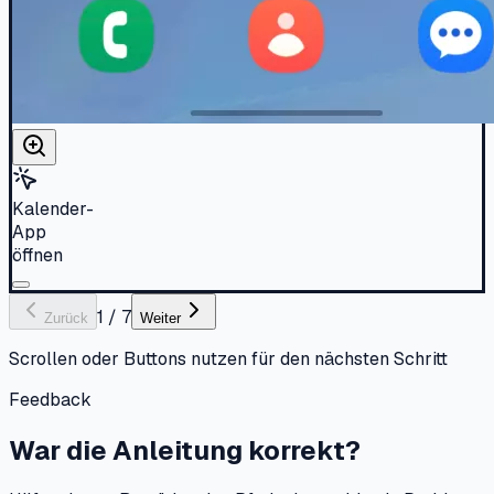
Kalender-
App
öffnen
1
/
7
Zurück
Weiter
Scrollen oder Buttons nutzen für den nächsten Schritt
Feedback
War die Anleitung korrekt?