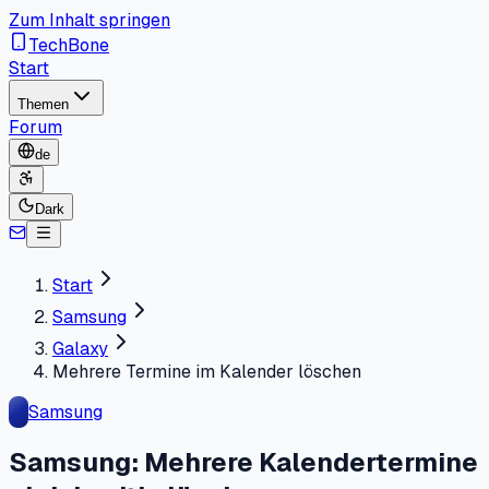
Zum Inhalt springen
TechBone
Start
Themen
Forum
de
Dark
Start
Samsung
Galaxy
Mehrere Termine im Kalender löschen
Samsung
Samsung: Mehrere Kalendertermine