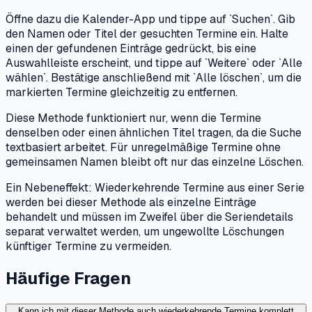
Öffne dazu die Kalender-App und tippe auf `Suchen`. Gib
den Namen oder Titel der gesuchten Termine ein. Halte
einen der gefundenen Einträge gedrückt, bis eine
Auswahlleiste erscheint, und tippe auf `Weitere` oder `Alle
wählen`. Bestätige anschließend mit `Alle löschen`, um die
markierten Termine gleichzeitig zu entfernen.
Diese Methode funktioniert nur, wenn die Termine
denselben oder einen ähnlichen Titel tragen, da die Suche
textbasiert arbeitet. Für unregelmäßige Termine ohne
gemeinsamen Namen bleibt oft nur das einzelne Löschen.
Ein Nebeneffekt: Wiederkehrende Termine aus einer Serie
werden bei dieser Methode als einzelne Einträge
behandelt und müssen im Zweifel über die Seriendetails
separat verwaltet werden, um ungewollte Löschungen
künftiger Termine zu vermeiden.
Häufige Fragen
Kann ich mit dieser Methode auch wiederkehrende Termine komplett