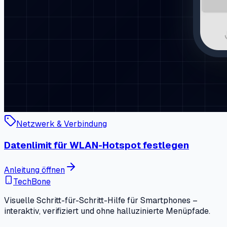
Netzwerk & Verbindung
Datenlimit für WLAN-Hotspot festlegen
Anleitung öffnen
TechBone
Visuelle Schritt-für-Schritt-Hilfe für Smartphones –
interaktiv, verifiziert und ohne halluzinierte Menüpfade.