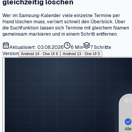
gleichzeitig löschen
Wer im Samsung-Kalender viele einzelne Termine per
Hand löschen muss, verliert schnell den Überblick. Über
die Suchfunktion lassen sich Termine mit gleichem Namen
gemeinsam markieren und in einem Schritt entfernen.
Aktualisiert: 03.08.2026
6 Min
7
Schritte
Version
Android 14 · One UI 6
Android 13 · One UI 5