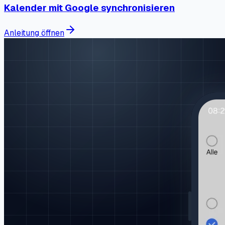
Kalender mit Google synchronisieren
Anleitung öffnen