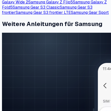
Galaxy Wide 2
Samsung Galaxy Z Flip5
Samsung Galaxy Z
Fold5
Samsung Gear S3 Classic
Samsung Gear S3
frontier
Samsung Gear S3 frontier LTE
Samsung Gear Sport
Weitere Anleitungen für Samsung