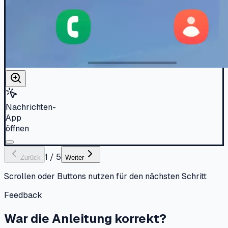
Nachrichten-
App
öffnen
1
/
5
Zurück
Weiter
Scrollen oder Buttons nutzen für den nächsten Schritt
Feedback
War die Anleitung korrekt?