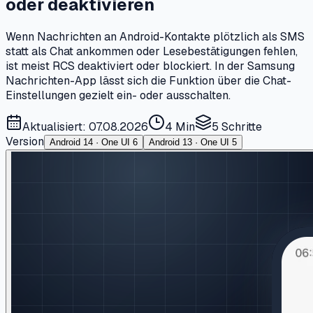
oder deaktivieren
Wenn Nachrichten an Android-Kontakte plötzlich als SMS
statt als Chat ankommen oder Lesebestätigungen fehlen,
ist meist RCS deaktiviert oder blockiert. In der Samsung
Nachrichten-App lässt sich die Funktion über die Chat-
Einstellungen gezielt ein- oder ausschalten.
Aktualisiert: 07.08.2026
4 Min
5
Schritte
Version
Android 14 · One UI 6
Android 13 · One UI 5