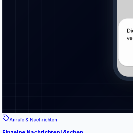
Anrufe & Nachrichten
Einzelne Nachrichten löschen