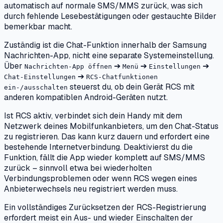
automatisch auf normale SMS/MMS zurück, was sich
durch fehlende Lesebestätigungen oder gestauchte Bilder
bemerkbar macht.
Zuständig ist die Chat-Funktion innerhalb der Samsung
Nachrichten-App, nicht eine separate Systemeinstellung.
Über
➔
➔
➔
Nachrichten-App öffnen
Menü
Einstellungen
➔
Chat-Einstellungen
RCS-Chatfunktionen
steuerst du, ob dein Gerät RCS mit
ein-/ausschalten
anderen kompatiblen Android-Geräten nutzt.
Ist RCS aktiv, verbindet sich dein Handy mit dem
Netzwerk deines Mobilfunkanbieters, um den Chat-Status
zu registrieren. Das kann kurz dauern und erfordert eine
bestehende Internetverbindung. Deaktivierst du die
Funktion, fällt die App wieder komplett auf SMS/MMS
zurück – sinnvoll etwa bei wiederholten
Verbindungsproblemen oder wenn RCS wegen eines
Anbieterwechsels neu registriert werden muss.
Ein vollständiges Zurücksetzen der RCS-Registrierung
erfordert meist ein Aus- und wieder Einschalten der