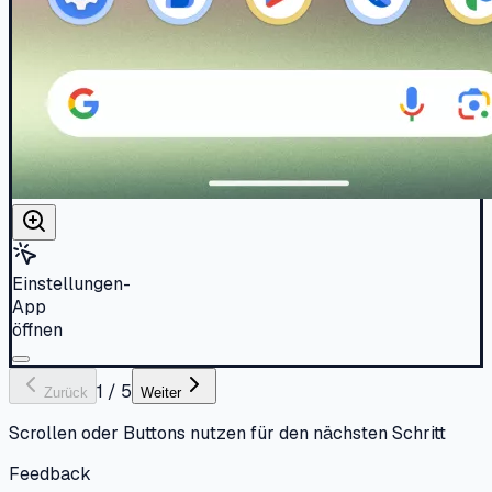
Einstellungen-
App
öffnen
1
/
5
Zurück
Weiter
Scrollen oder Buttons nutzen für den nächsten Schritt
Feedback