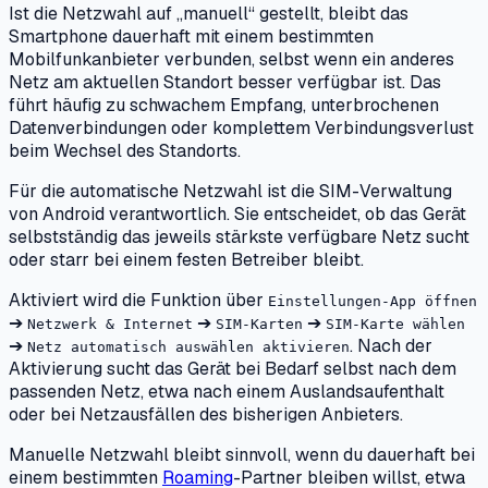
Ist die Netzwahl auf „manuell“ gestellt, bleibt das
Smartphone dauerhaft mit einem bestimmten
Mobilfunkanbieter verbunden, selbst wenn ein anderes
Netz am aktuellen Standort besser verfügbar ist. Das
führt häufig zu schwachem Empfang, unterbrochenen
Datenverbindungen oder komplettem Verbindungsverlust
beim Wechsel des Standorts.
Für die automatische Netzwahl ist die SIM-Verwaltung
von Android verantwortlich. Sie entscheidet, ob das Gerät
selbstständig das jeweils stärkste verfügbare Netz sucht
oder starr bei einem festen Betreiber bleibt.
Aktiviert wird die Funktion über
Einstellungen-App öffnen
➔
➔
➔
Netzwerk & Internet
SIM-Karten
SIM-Karte wählen
➔
. Nach der
Netz automatisch auswählen aktivieren
Aktivierung sucht das Gerät bei Bedarf selbst nach dem
passenden Netz, etwa nach einem Auslandsaufenthalt
oder bei Netzausfällen des bisherigen Anbieters.
Manuelle Netzwahl bleibt sinnvoll, wenn du dauerhaft bei
einem bestimmten
Roaming
-Partner bleiben willst, etwa