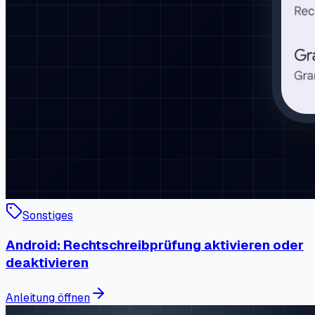
Sonstiges
Android: Rechtschreibprüfung aktivieren oder
deaktivieren
Anleitung öffnen