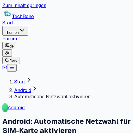
Zum Inhalt springen
TechBone
Start
Themen
Forum
de
Dark
Start
Android
Automatische Netzwahl aktivieren
Android
Android: Automatische Netzwahl für
SIM-Karte aktivieren