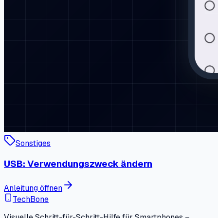
Sonstiges
USB: Verwendungszweck ändern
Anleitung öffnen
TechBone
Visuelle Schritt-für-Schritt-Hilfe für Smartphones –