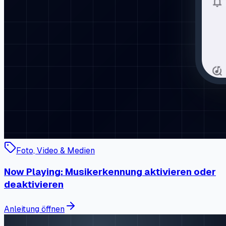
Foto, Video & Medien
Now Playing: Musikerkennung aktivieren oder
deaktivieren
Anleitung öffnen