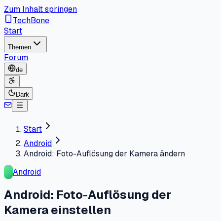
Zum Inhalt springen
TechBone
Start
Themen
Forum
de
Dark
Start
Android
Android: Foto-Auflösung der Kamera ändern
Android
Android: Foto-Auflösung der
Kamera einstellen