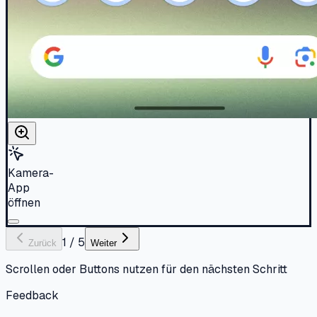
Kamera-
App
öffnen
1
/
5
Zurück
Weiter
Scrollen oder Buttons nutzen für den nächsten Schritt
Feedback