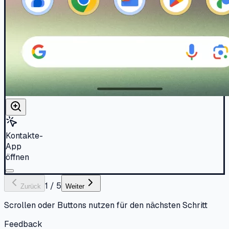
Kontakte-
App
öffnen
1
/
5
Zurück
Weiter
Scrollen oder Buttons nutzen für den nächsten Schritt
Feedback