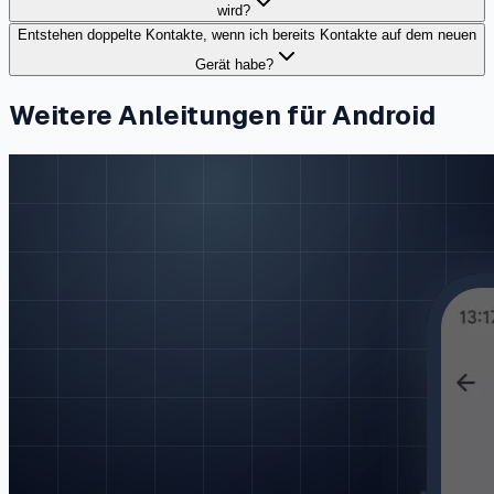
wird?
Entstehen doppelte Kontakte, wenn ich bereits Kontakte auf dem neuen
Gerät habe?
Weitere Anleitungen für Android