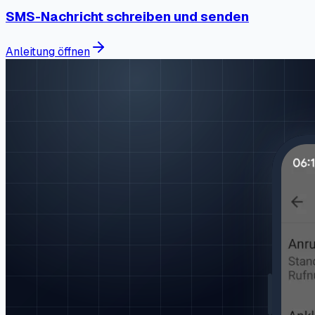
SMS-Nachricht schreiben und senden
Anleitung öffnen