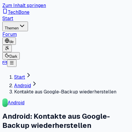
Zum Inhalt springen
TechBone
Start
Themen
Forum
de
Dark
Start
Android
Kontakte aus Google-Backup wiederherstellen
Android
Android: Kontakte aus Google-
Backup wiederherstellen