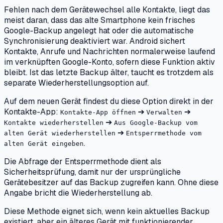
Fehlen nach dem Gerätewechsel alle Kontakte, liegt das
meist daran, dass das alte Smartphone kein frisches
Google-Backup angelegt hat oder die automatische
Synchronisierung deaktiviert war. Android sichert
Kontakte, Anrufe und Nachrichten normalerweise laufend
im verknüpften Google-Konto, sofern diese Funktion aktiv
bleibt. Ist das letzte Backup älter, taucht es trotzdem als
separate Wiederherstellungsoption auf.
Auf dem neuen Gerät findest du diese Option direkt in der
Kontakte-App:
➔
➔
Kontakte-App öffnen
Verwalten
➔
Kontakte wiederherstellen
Aus Google-Backup vom
➔
alten Gerät wiederherstellen
Entsperrmethode vom
.
alten Gerät eingeben
Die Abfrage der Entsperrmethode dient als
Sicherheitsprüfung, damit nur der ursprüngliche
Gerätebesitzer auf das Backup zugreifen kann. Ohne diese
Angabe bricht die Wiederherstellung ab.
Diese Methode eignet sich, wenn kein aktuelles Backup
existiert, aber ein älteres Gerät mit funktionierender