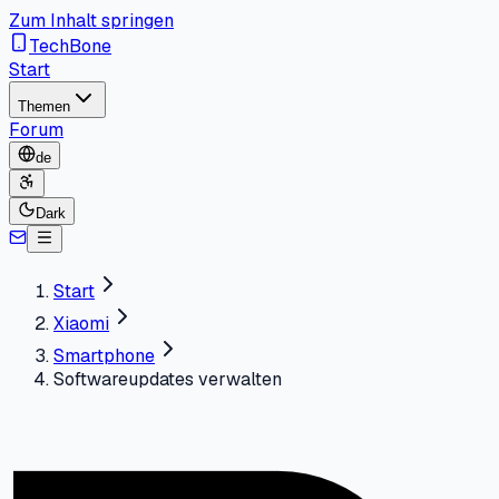
Zum Inhalt springen
TechBone
Start
Themen
Forum
de
Dark
Start
Xiaomi
Smartphone
Softwareupdates verwalten