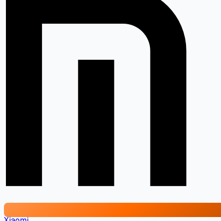
Xiaomi