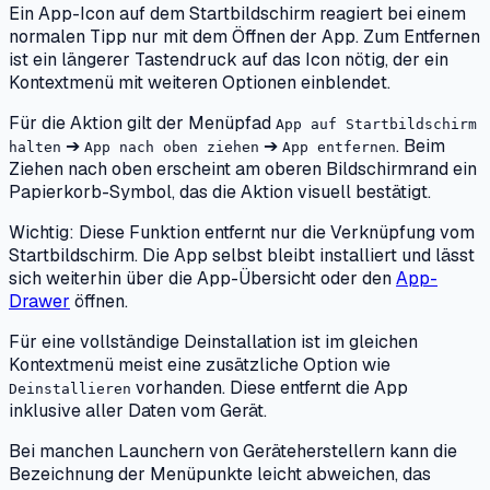
Ein App-Icon auf dem Startbildschirm reagiert bei einem
normalen Tipp nur mit dem Öffnen der App. Zum Entfernen
ist ein längerer Tastendruck auf das Icon nötig, der ein
Kontextmenü mit weiteren Optionen einblendet.
Für die Aktion gilt der Menüpfad
App auf Startbildschirm
➔
➔
. Beim
halten
App nach oben ziehen
App entfernen
Ziehen nach oben erscheint am oberen Bildschirmrand ein
Papierkorb-Symbol, das die Aktion visuell bestätigt.
Wichtig: Diese Funktion entfernt nur die Verknüpfung vom
Startbildschirm. Die App selbst bleibt installiert und lässt
sich weiterhin über die App-Übersicht oder den
App-
Drawer
öffnen.
Für eine vollständige Deinstallation ist im gleichen
Kontextmenü meist eine zusätzliche Option wie
vorhanden. Diese entfernt die App
Deinstallieren
inklusive aller Daten vom Gerät.
Bei manchen Launchern von Geräteherstellern kann die
Bezeichnung der Menüpunkte leicht abweichen, das