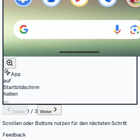
App
auf
Startbildschirm
halten
1
/
3
Zurück
Weiter
Scrollen oder Buttons nutzen für den nächsten Schritt
Feedback