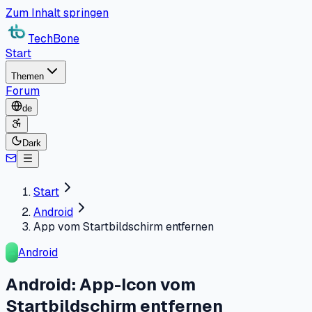
Zum Inhalt springen
TechBone
Start
Themen
Forum
de
Dark
Start
Android
App vom Startbildschirm entfernen
Android
Android: App-Icon vom
Startbildschirm entfernen