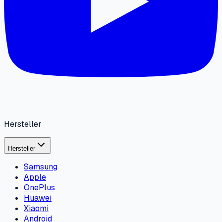
Hersteller
Hersteller
Samsung
Apple
OnePlus
Huawei
Xiaomi
Android