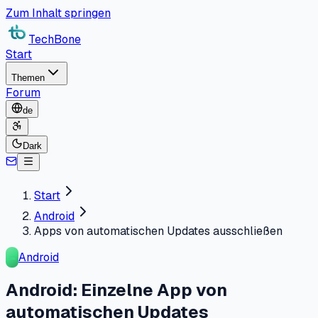
Zum Inhalt springen
TechBone
Start
Themen
Forum
de
Dark
Start
Android
Apps von automatischen Updates ausschließen
Android
Android: Einzelne App von
automatischen Updates