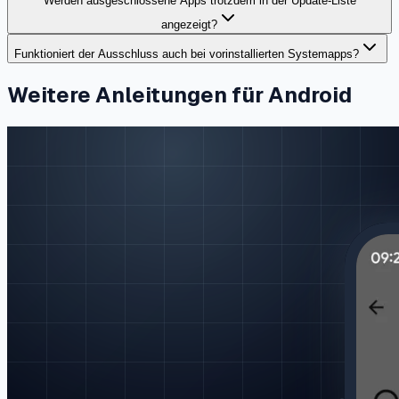
Werden ausgeschlossene Apps trotzdem in der Update-Liste
angezeigt?
Funktioniert der Ausschluss auch bei vorinstallierten Systemapps?
Weitere Anleitungen für Android