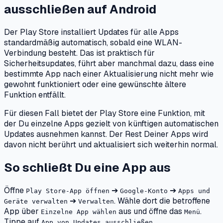
ausschließen
auf
Android
Der Play Store installiert Updates für alle Apps
standardmäßig automatisch, sobald eine WLAN-
Verbindung besteht. Das ist praktisch für
Sicherheitsupdates, führt aber manchmal dazu, dass eine
bestimmte App nach einer Aktualisierung nicht mehr wie
gewohnt funktioniert oder eine gewünschte ältere
Funktion entfällt.
Für diesen Fall bietet der Play Store eine Funktion, mit
der Du einzelne Apps gezielt von künftigen automatischen
Updates ausnehmen kannst. Der Rest Deiner Apps wird
davon nicht berührt und aktualisiert sich weiterhin normal.
So schließt Du eine App aus
Öffne
➔
➔
Play Store-App öffnen
Google-Konto
Apps und
➔
. Wähle dort die betroffene
Geräte verwalten
Verwalten
App über
aus und öffne das
.
Einzelne App wählen
Menü
Tippe auf
.
App von Updates ausschließen