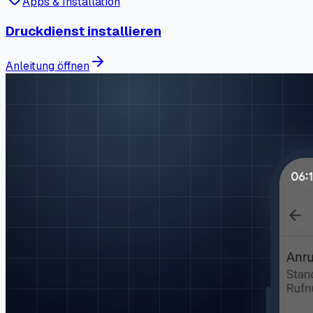
Apps & Installation
Druckdienst installieren
Anleitung öffnen