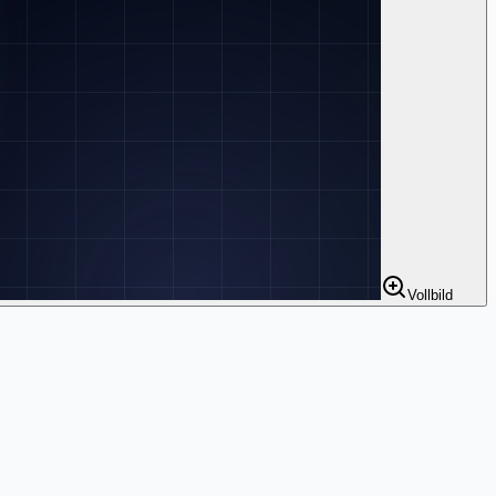
Vollbild