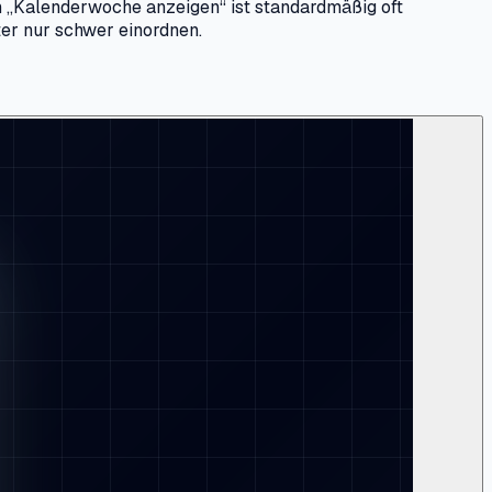
n „Kalenderwoche anzeigen“ ist standardmäßig oft
ter nur schwer einordnen.