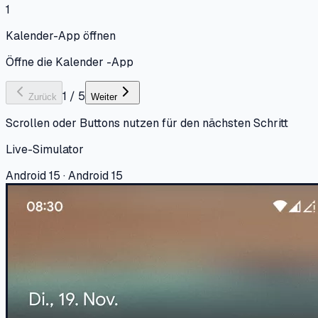
1
Kalender-App öffnen
Öffne die Kalender -App
1
/
5
Zurück
Weiter
Scrollen oder Buttons nutzen für den nächsten Schritt
Live-Simulator
Android 15 · Android 15