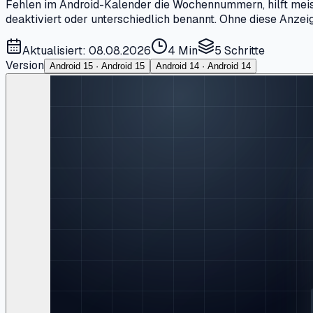
Fehlen im Android-Kalender die Wochennummern, hilft meist
deaktiviert oder unterschiedlich benannt. Ohne diese Anze
Aktualisiert: 08.08.2026
4 Min
5
Schritte
Version
Android 15 · Android 15
Android 14 · Android 14