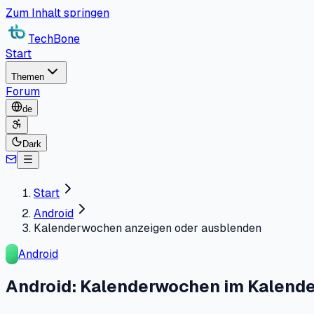
Zum Inhalt springen
TechBone
Start
Themen
Forum
de
Dark
Start
Android
Kalenderwochen anzeigen oder ausblenden
Android
Android: Kalenderwochen im Kalende