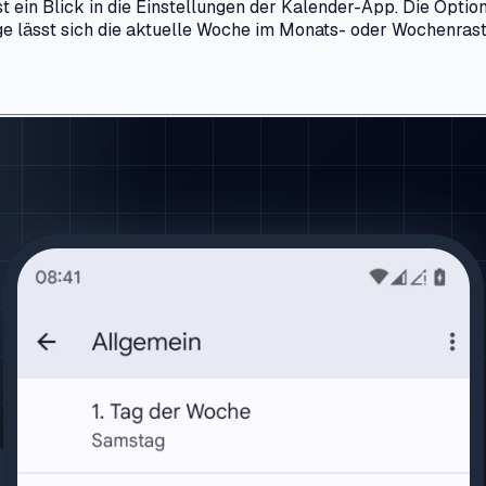
 ein Blick in die Einstellungen der Kalender-App. Die Optio
ige lässt sich die aktuelle Woche im Monats- oder Wochenras