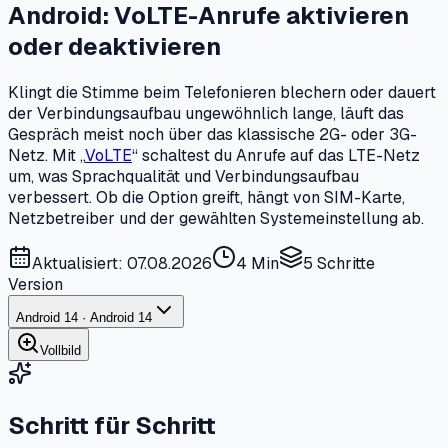
Android: VoLTE-Anrufe aktivieren
oder deaktivieren
Klingt die Stimme beim Telefonieren blechern oder dauert
der Verbindungsaufbau ungewöhnlich lange, läuft das
Gespräch meist noch über das klassische 2G- oder 3G-
Netz. Mit „
VoLTE
“ schaltest du Anrufe auf das LTE-Netz
um, was Sprachqualität und Verbindungsaufbau
verbessert. Ob die Option greift, hängt von SIM-Karte,
Netzbetreiber und der gewählten Systemeinstellung ab.
Aktualisiert: 07.08.2026
4 Min
5
Schritte
Version
Android 14 · Android 14
Vollbild
Schritt für Schritt