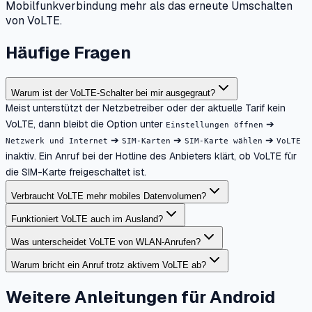
Mobilfunkverbindung mehr als das erneute Umschalten
von VoLTE.
Häufige Fragen
Warum ist der VoLTE-Schalter bei mir ausgegraut?
Meist unterstützt der Netzbetreiber oder der aktuelle Tarif kein
VoLTE, dann bleibt die Option unter
➔
Einstellungen öffnen
➔
➔
➔
Netzwerk und Internet
SIM-Karten
SIM-Karte wählen
VoLTE
inaktiv. Ein Anruf bei der Hotline des Anbieters klärt, ob VoLTE für
die SIM-Karte freigeschaltet ist.
Verbraucht VoLTE mehr mobiles Datenvolumen?
Funktioniert VoLTE auch im Ausland?
Was unterscheidet VoLTE von WLAN-Anrufen?
Warum bricht ein Anruf trotz aktivem VoLTE ab?
Weitere Anleitungen für Android