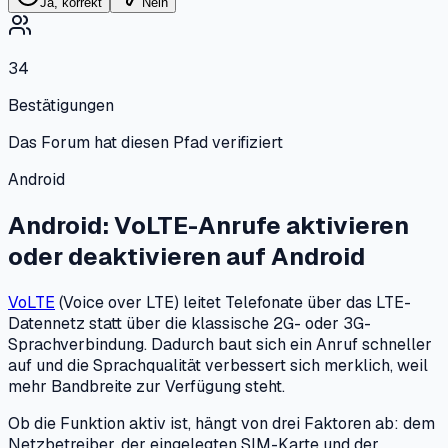
Ja, korrekt
Nein
34
Bestätigungen
Das Forum hat diesen Pfad verifiziert
Android
Android: VoLTE-Anrufe aktivieren
oder deaktivieren
auf
Android
VoLTE
(Voice over LTE) leitet Telefonate über das LTE-
Datennetz statt über die klassische 2G- oder 3G-
Sprachverbindung. Dadurch baut sich ein Anruf schneller
auf und die Sprachqualität verbessert sich merklich, weil
mehr Bandbreite zur Verfügung steht.
Ob die Funktion aktiv ist, hängt von drei Faktoren ab: dem
Netzbetreiber, der eingelegten SIM-Karte und der