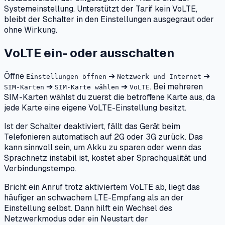
Systemeinstellung. Unterstützt der Tarif kein VoLTE,
bleibt der Schalter in den Einstellungen ausgegraut oder
ohne Wirkung.
VoLTE ein- oder ausschalten
Öffne
➔
➔
Einstellungen öffnen
Netzwerk und Internet
➔
➔
. Bei mehreren
SIM-Karten
SIM-Karte wählen
VoLTE
SIM-Karten wählst du zuerst die betroffene Karte aus, da
jede Karte eine eigene VoLTE-Einstellung besitzt.
Ist der Schalter deaktiviert, fällt das Gerät beim
Telefonieren automatisch auf 2G oder 3G zurück. Das
kann sinnvoll sein, um Akku zu sparen oder wenn das
Sprachnetz instabil ist, kostet aber Sprachqualität und
Verbindungstempo.
Bricht ein Anruf trotz aktiviertem VoLTE ab, liegt das
häufiger an schwachem LTE-Empfang als an der
Einstellung selbst. Dann hilft ein Wechsel des
Netzwerkmodus oder ein Neustart der