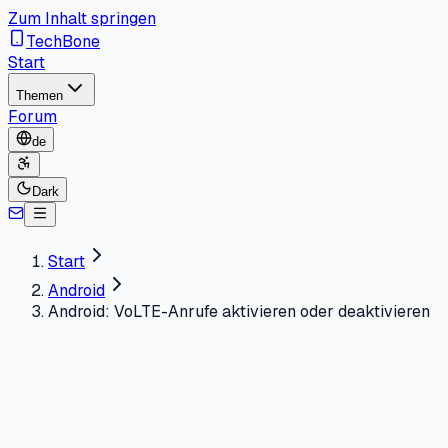
Zum Inhalt springen
TechBone
Start
Themen
Forum
de
Dark
Start
Android
Android: VoLTE-Anrufe aktivieren oder deaktivieren