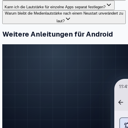
Kann ich die Lautstärke für einzelne Apps separat festlegen?
Warum bleibt die Medienlautstärke nach einem Neustart unverändert zu
laut?
Weitere Anleitungen für Android