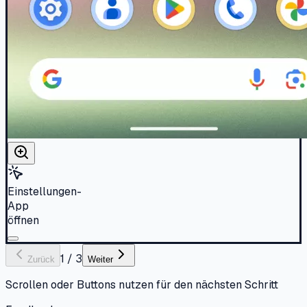
Einstellungen-
App
öffnen
1
/
3
Zurück
Weiter
Scrollen oder Buttons nutzen für den nächsten Schritt