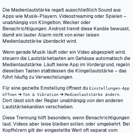
Die Medienlautstärke regelt ausschließlich Sound aus
Apps wie Musik-Playern, Videostreaming oder Spielen –
unabhängig von Klingelton, Wecker oder
Benachrichtigungen. Android trennt diese Kanäle bewusst,
damit ein lauter Alarm nicht von einer leisen
Medienlautstärke überdeckt wird.
Wenn gerade Musik läuft oder ein Video abgespielt wird,
steuern die Lautstärketasten am Gehäuse automatisch die
Medienlautstärke. Läuft keine App im Vordergrund, regeln
dieselben Tasten stattdessen die Klingellautstärke – das
führt häufig zu Verwechslungen.
Für eine gezielte Einstellung öffnest du
Einstellungen-App
➔
➔
.
öffnen
Ton & Vibration
Medienlautstärke ändern
Dort lässt sich der Regler unabhängig von den anderen
Lautstärkekanälen verschieben.
Diese Trennung hilft besonders, wenn Benachrichtigungen
laut, Videos aber leise bleiben sollen, oder umgekehrt. Bei
Kopfhörern gilt der eingestellte Wert oft separat vom