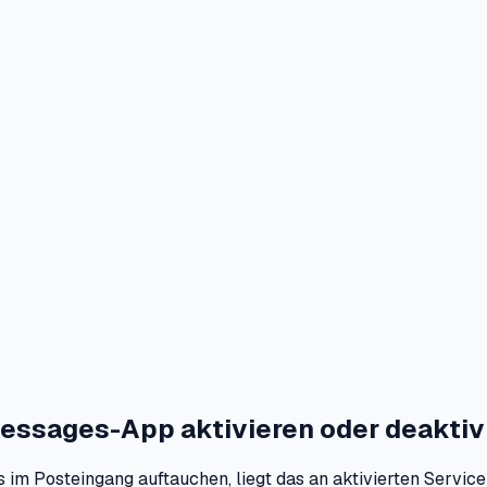
Messages-App aktivieren oder deaktiv
s im Posteingang auftauchen, liegt das an aktivierten Serv