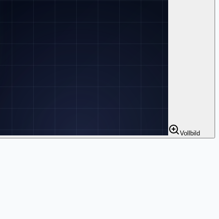
Vollbild