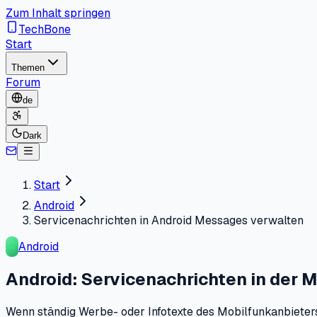
Zum Inhalt springen
TechBone
Start
Themen
Forum
de
Dark
Start
Android
Servicenachrichten in Android Messages verwalten
Android
Android: Servicenachrichten in der 
Wenn ständig Werbe- oder Infotexte des Mobilfunkanbieter