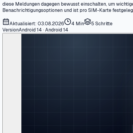
diese Meldungen dagegen bewusst einschalten, um wichtige 
Benachrichtigungsoptionen und ist pro SIM-Karte festgeleg
Aktualisiert: 03.08.2026
4 Min
5
Schritte
Version
Android 14 · Android 14