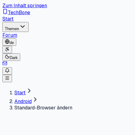
Zum Inhalt springen
TechBone
Start
Themen
Forum
de
Dark
Start
Android
Standard-Browser ändern