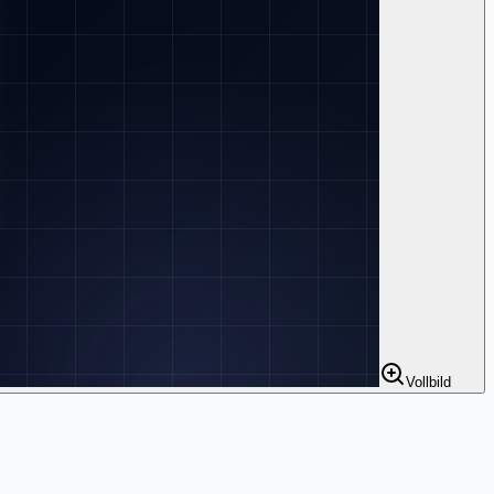
Vollbild