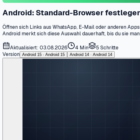
Android: Standard-Browser festlege
Öffnen sich Links aus WhatsApp, E-Mail oder anderen Apps 
Android merkt sich diese Auswahl dauerhaft, bis du sie man
Aktualisiert: 03.08.2026
4 Min
5
Schritte
Version
Android 15 · Android 15
Android 14 · Android 14