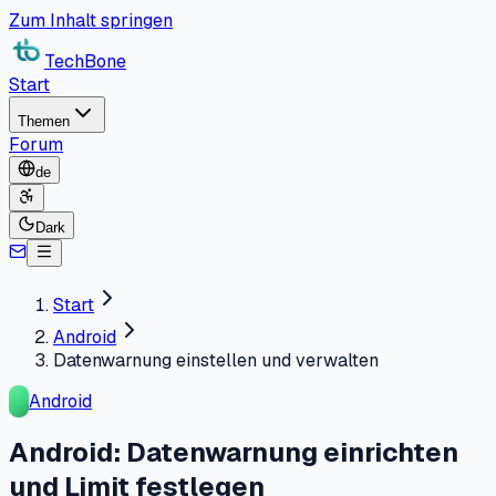
Zum Inhalt springen
TechBone
Start
Themen
Forum
de
Dark
Start
Android
Datenwarnung einstellen und verwalten
Android
Android: Datenwarnung einrichten
und Limit festlegen