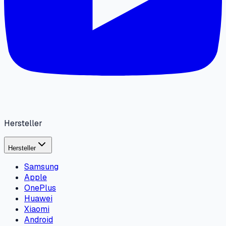
Hersteller
Hersteller
Samsung
Apple
OnePlus
Huawei
Xiaomi
Android