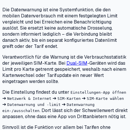
Die Datenwarnung ist eine Systemfunktion, die den
mobilen Datenverbrauch mit einem festgelegten Limit
vergleicht und bei Erreichen eine Benachrichtigung
auslöst. Sie ersetzt keine automatische Drosselung,
sondern informiert lediglich – die Verbindung bleibt
danach aktiv, bis ein separat konfiguriertes Datenlimit
greift oder der Tarif endet.
Verantwortlich für die Warnung ist die Verbrauchsstatistik
der jeweiligen SIM-Karte. Bei
Dual-SIM
-Geräten wird das
Limit pro Karte getrennt gespeichert, weshalb nach einem
Kartenwechsel oder Tarifupdate ein neuer Wert
eingetragen werden sollte.
Die Einstellung findest du unter
Einstellungen-App öffnen
➔
➔
➔
Netzwerk & Internet
SIM-Karten
SIM-Karte wählen
➔
➔
Datenwarnung und -limit
Datenwarnung
. Dort lässt sich der Schwellenwert direkt
ein-/ausschalten
anpassen, ohne dass eine App von Drittanbietern nötig ist.
Sinnvoll ist die Funktion vor allem bei Tarifen ohne