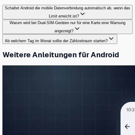
Schaltet Android die mobile Datenverbindung automatisch ab, wenn das
Limit erreicht ist?
Warum wird bei Dual-SIM-Geräten nur für eine Karte eine Warnung
angezeigt?
Ab welchem Tag im Monat sollte der Zählzeitraum starten?
Weitere Anleitungen für Android