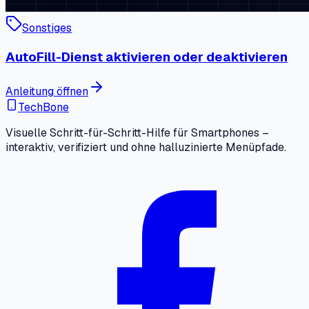
Sonstiges
AutoFill-Dienst aktivieren oder deaktivieren
Anleitung öffnen
TechBone
Visuelle Schritt-für-Schritt-Hilfe für Smartphones –
interaktiv, verifiziert und ohne halluzinierte Menüpfade.