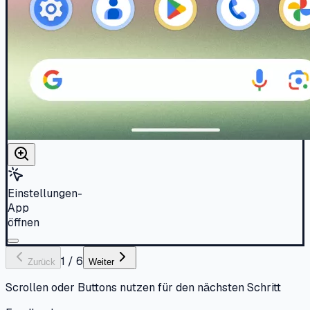
Einstellungen-
App
öffnen
1
/
6
Zurück
Weiter
Scrollen oder Buttons nutzen für den nächsten Schritt