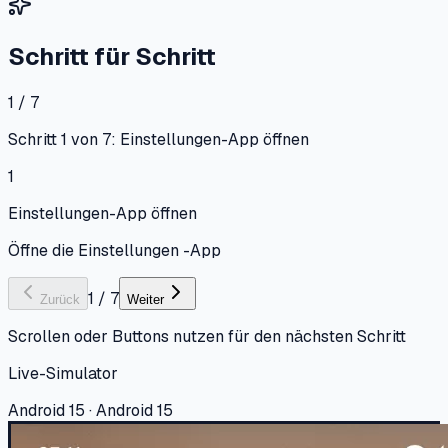
Schritt für Schritt
1 / 7
Schritt 1 von 7: Einstellungen-App öffnen
1
Einstellungen-App öffnen
Öffne die Einstellungen -App
1
/
7
Zurück
Weiter
Scrollen oder Buttons nutzen für den nächsten Schritt
Live-Simulator
Android 15 · Android 15