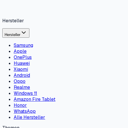
Hersteller
Hersteller
Samsung
Apple
OnePlus
Huawei
Xiaomi
Android
Oppo
Realme
Windows 11
Amazon Fire Tablet
Honor
WhatsApp
Alle Hersteller
Themen