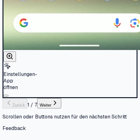
Einstellungen-
App
öffnen
1
/
7
Zurück
Weiter
Scrollen oder Buttons nutzen für den nächsten Schritt
Feedback