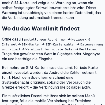
nach SIM-Karte und zeigt eine Warnung an, wenn ein
selbst festgelegter Schwellenwert erreicht wird. Diese
Warnung ist unabhängig von einem harten Datenlimit, das
die Verbindung automatisch trennen kann.
Wo du das Warnlimit findest
Öffne dazu
➔
Einstellungen-App öffnen
Netzwerk &
➔
➔
➔
Internet
SIM-Karten
SIM-Karte wählen
Datenwarnung
➔
➔
.
und -limit
Warnlimit für mobile Daten
Festlegen
Trage den gewünschten Wert in Gigabyte oder Megabyte
ein und bestätige die Eingabe.
Bei mehreren SIM-Karten muss das Limit für jede Karte
einzeln gesetzt werden, da Android die Zähler getrennt
führt. Nach dem Speichern erscheint eine
Systembenachrichtigung, sobald der Verbrauch die
Grenze erreicht – die Verbindung bleibt dabei aktiv.
Ein zusätzliches Datenlimit lässt sich im selben Menü
festlegen, falls die mobile Verbindung bei Erreichen