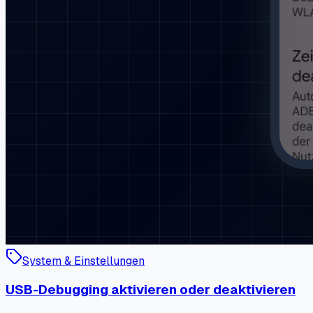
System & Einstellungen
USB-Debugging aktivieren oder deaktivieren