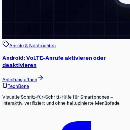
Anrufe & Nachrichten
Android: VoLTE-Anrufe aktivieren oder
deaktivieren
Anleitung öffnen
TechBone
Visuelle Schritt-für-Schritt-Hilfe für Smartphones –
interaktiv, verifiziert und ohne halluzinierte Menüpfade.