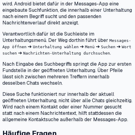
wird. Android bietet dafür in der Messages-App eine
eingebaute Suchfunktion, die innerhalb einer Unterhaltung
nach einem Begriff sucht und den passenden
Nachrichtenverlauf direkt anzeigt.
Verantwortlich dafür ist die Suchleiste im
Unterhaltungsmenü. Der Weg dorthin führt über
Messages-
➔
➔
➔
➔
App öffnen
Unterhaltung wählen
Menü
Suchen
Wort
➔
.
suchen
Nachrichten-Unterhaltung durchsuchen
Nach Eingabe des Suchbegriffs springt die App zur ersten
Fundstelle in der geöffneten Unterhaltung. Über Pfeile
lässt sich zwischen mehreren Treffern innerhalb
desselben Chats wechseln.
Diese Suche funktioniert nur innerhalb der aktuell
geöffneten Unterhaltung, nicht über alle Chats gleichzeitig.
Wird nach einem Kontakt oder einer Nummer gesucht
statt nach einem Nachrichtentext, hilft stattdessen die
allgemeine Kontaktsuche außerhalb der Messages-App.
Häufige Fragen