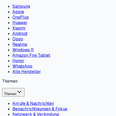
Samsung
Apple
OnePlus
Huawei
Xiaomi
Android
Oppo
Realme
Windows 11
Amazon Fire Tablet
Honor
WhatsApp
Alle Hersteller
Themen
Themen
Anrufe & Nachrichten
Benachrichtigungen & Fokus
Netzwerk & Verbindung