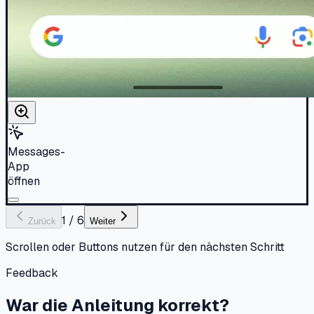
Messages-
App
öffnen
1
/
6
Zurück
Weiter
Scrollen oder Buttons nutzen für den nächsten Schritt
Feedback
War die Anleitung korrekt?