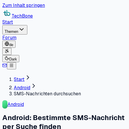
Zum Inhalt springen
TechBone
Start
Themen
Forum
de
Dark
Start
Android
SMS-Nachrichten durchsuchen
Android
Android: Bestimmte SMS-Nachricht
per Suche finden