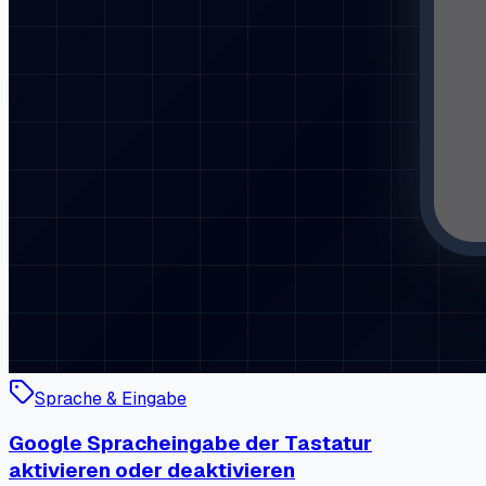
Sprache & Eingabe
Google Spracheingabe der Tastatur
aktivieren oder deaktivieren