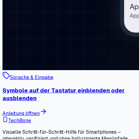
Sprache & Eingabe
Symbole auf der Tastatur einblenden oder
ausblenden
Anleitung öffnen
TechBone
Visuelle Schritt-für-Schritt-Hilfe für Smartphones –
interaktiv, verifiziert und ohne halluzinierte Menüpfade.