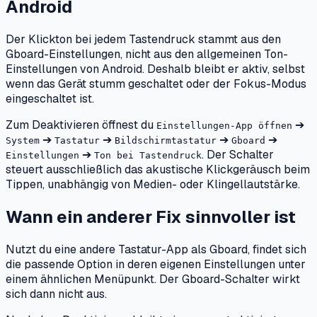
Android
Der Klickton bei jedem Tastendruck stammt aus den
Gboard-Einstellungen, nicht aus den allgemeinen Ton-
Einstellungen von Android. Deshalb bleibt er aktiv, selbst
wenn das Gerät stumm geschaltet oder der Fokus-Modus
eingeschaltet ist.
Zum Deaktivieren öffnest du
➔
Einstellungen-App öffnen
➔
➔
➔
➔
System
Tastatur
Bildschirmtastatur
Gboard
➔
. Der Schalter
Einstellungen
Ton bei Tastendruck
steuert ausschließlich das akustische Klickgeräusch beim
Tippen, unabhängig von Medien- oder Klingellautstärke.
Wann ein anderer Fix sinnvoller ist
Nutzt du eine andere Tastatur-App als Gboard, findet sich
die passende Option in deren eigenen Einstellungen unter
einem ähnlichen Menüpunkt. Der Gboard-Schalter wirkt
sich dann nicht aus.