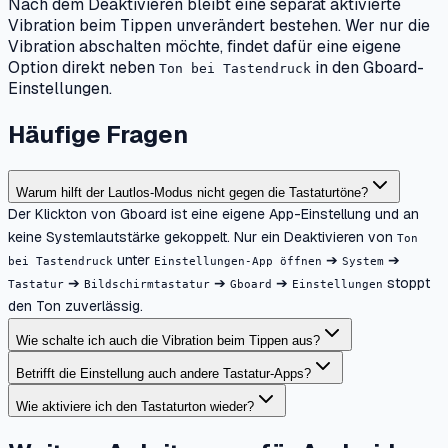
Nach dem Deaktivieren bleibt eine separat aktivierte
Vibration beim Tippen unverändert bestehen. Wer nur die
Vibration abschalten möchte, findet dafür eine eigene
Option direkt neben
in den Gboard-
Ton bei Tastendruck
Einstellungen.
Häufige Fragen
Warum hilft der Lautlos-Modus nicht gegen die Tastaturtöne?
Der Klickton von Gboard ist eine eigene App-Einstellung und an
keine Systemlautstärke gekoppelt. Nur ein Deaktivieren von
Ton
unter
➔
➔
bei Tastendruck
Einstellungen-App öffnen
System
➔
➔
➔
stoppt
Tastatur
Bildschirmtastatur
Gboard
Einstellungen
den Ton zuverlässig.
Wie schalte ich auch die Vibration beim Tippen aus?
Betrifft die Einstellung auch andere Tastatur-Apps?
Wie aktiviere ich den Tastaturton wieder?