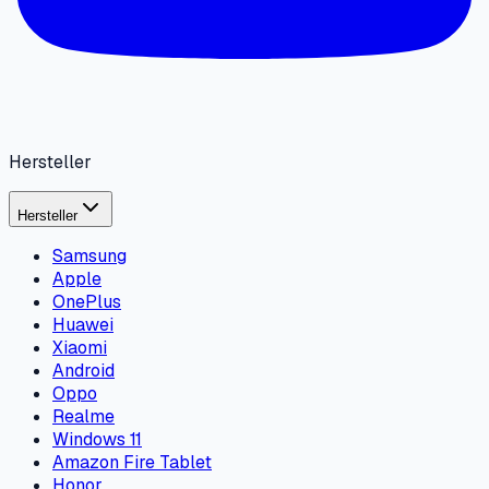
Hersteller
Hersteller
Samsung
Apple
OnePlus
Huawei
Xiaomi
Android
Oppo
Realme
Windows 11
Amazon Fire Tablet
Honor