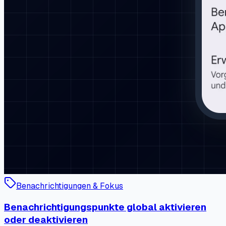
Benachrichtigungen & Fokus
Benachrichtigungspunkte global aktivieren
oder deaktivieren