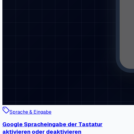
Sprache & Eingabe
Google Spracheingabe der Tastatur
aktivieren oder deaktivieren