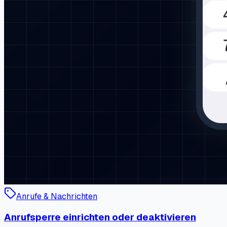
Anrufe & Nachrichten
Anrufsperre einrichten oder deaktivieren