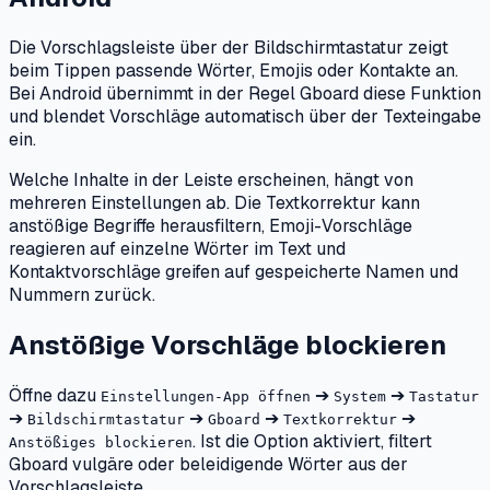
Die Vorschlagsleiste über der Bildschirmtastatur zeigt
beim Tippen passende Wörter, Emojis oder Kontakte an.
Bei Android übernimmt in der Regel Gboard diese Funktion
und blendet Vorschläge automatisch über der Texteingabe
ein.
Welche Inhalte in der Leiste erscheinen, hängt von
mehreren Einstellungen ab. Die Textkorrektur kann
anstößige Begriffe herausfiltern, Emoji-Vorschläge
reagieren auf einzelne Wörter im Text und
Kontaktvorschläge greifen auf gespeicherte Namen und
Nummern zurück.
Anstößige Vorschläge blockieren
Öffne dazu
➔
➔
Einstellungen-App öffnen
System
Tastatur
➔
➔
➔
➔
Bildschirmtastatur
Gboard
Textkorrektur
. Ist die Option aktiviert, filtert
Anstößiges blockieren
Gboard vulgäre oder beleidigende Wörter aus der
Vorschlagsleiste.