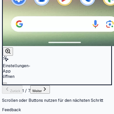
Einstellungen-
App
öffnen
1
/
7
Zurück
Weiter
Scrollen oder Buttons nutzen für den nächsten Schritt
Feedback