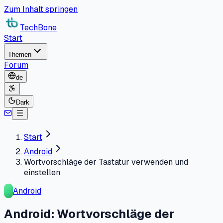
Zum Inhalt springen
TechBone
Start
Themen
Forum
de
Dark
Start
Android
Wortvorschläge der Tastatur verwenden und
einstellen
Android
Android: Wortvorschläge der