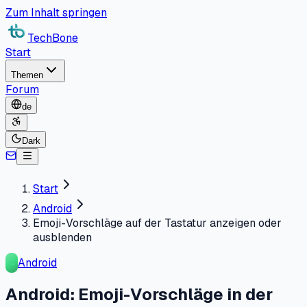
Zum Inhalt springen
TechBone
Start
Themen
Forum
de
Dark
Start
Android
Emoji-Vorschläge auf der Tastatur anzeigen oder
ausblenden
Android
Android: Emoji-Vorschläge in der