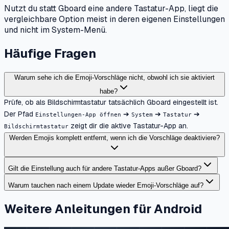
Nutzt du statt Gboard eine andere Tastatur-App, liegt die
vergleichbare Option meist in deren eigenen Einstellungen
und nicht im System-Menü.
Häufige Fragen
Warum sehe ich die Emoji-Vorschläge nicht, obwohl ich sie aktiviert
habe?
Prüfe, ob als Bildschirmtastatur tatsächlich Gboard eingestellt ist.
Der Pfad
➔
➔
➔
Einstellungen-App öffnen
System
Tastatur
zeigt dir die aktive Tastatur-App an.
Bildschirmtastatur
Werden Emojis komplett entfernt, wenn ich die Vorschläge deaktiviere?
Gilt die Einstellung auch für andere Tastatur-Apps außer Gboard?
Warum tauchen nach einem Update wieder Emoji-Vorschläge auf?
Weitere Anleitungen für Android