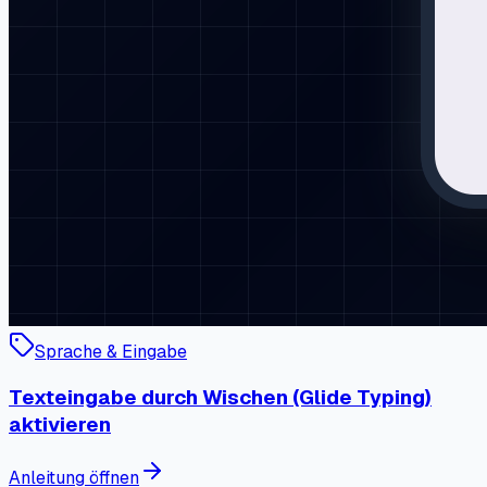
Sprache & Eingabe
Texteingabe durch Wischen (Glide Typing)
aktivieren
Anleitung öffnen