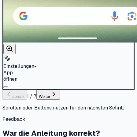
Einstellungen-
App
öffnen
1
/
7
Zurück
Weiter
Scrollen oder Buttons nutzen für den nächsten Schritt
Feedback
War die Anleitung korrekt?