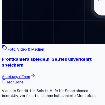
Foto, Video & Medien
Frontkamera spiegeln: Selfies unverkehrt
speichern
Anleitung öffnen
TechBone
Visuelle Schritt-für-Schritt-Hilfe für Smartphones –
interaktiv, verifiziert und ohne halluzinierte Menüpfade.