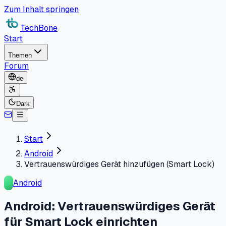
Zum Inhalt springen
TechBone
Start
Themen
Forum
de
Dark
Start
Android
Vertrauenswürdiges Gerät hinzufügen (Smart Lock)
Android
Android: Vertrauenswürdiges Gerät
für Smart Lock einrichten