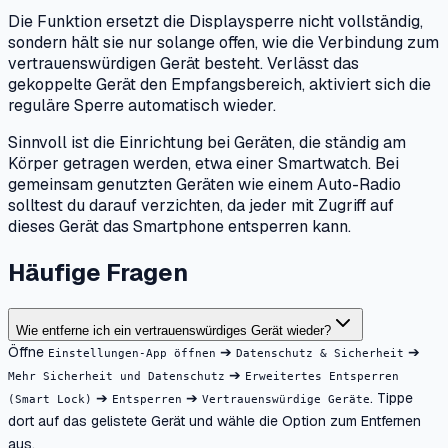
Die Funktion ersetzt die Displaysperre nicht vollständig,
sondern hält sie nur solange offen, wie die Verbindung zum
vertrauenswürdigen Gerät besteht. Verlässt das
gekoppelte Gerät den Empfangsbereich, aktiviert sich die
reguläre Sperre automatisch wieder.
Sinnvoll ist die Einrichtung bei Geräten, die ständig am
Körper getragen werden, etwa einer Smartwatch. Bei
gemeinsam genutzten Geräten wie einem Auto-Radio
solltest du darauf verzichten, da jeder mit Zugriff auf
dieses Gerät das Smartphone entsperren kann.
Häufige Fragen
Wie entferne ich ein vertrauenswürdiges Gerät wieder?
Öffne
➔
➔
Einstellungen-App öffnen
Datenschutz & Sicherheit
➔
Mehr Sicherheit und Datenschutz
Erweitertes Entsperren
➔
➔
. Tippe
(Smart Lock)
Entsperren
Vertrauenswürdige Geräte
dort auf das gelistete Gerät und wähle die Option zum Entfernen
aus.