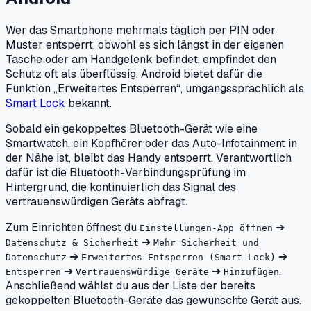
Wer das Smartphone mehrmals täglich per PIN oder
Muster entsperrt, obwohl es sich längst in der eigenen
Tasche oder am Handgelenk befindet, empfindet den
Schutz oft als überflüssig. Android bietet dafür die
Funktion „Erweitertes Entsperren“, umgangssprachlich als
Smart Lock
bekannt.
Sobald ein gekoppeltes Bluetooth-Gerät wie eine
Smartwatch, ein Kopfhörer oder das Auto-Infotainment in
der Nähe ist, bleibt das Handy entsperrt. Verantwortlich
dafür ist die Bluetooth-Verbindungsprüfung im
Hintergrund, die kontinuierlich das Signal des
vertrauenswürdigen Geräts abfragt.
Zum Einrichten öffnest du
➔
Einstellungen-App öffnen
➔
Datenschutz & Sicherheit
Mehr Sicherheit und
➔
➔
Datenschutz
Erweitertes Entsperren (Smart Lock)
➔
➔
.
Entsperren
Vertrauenswürdige Geräte
Hinzufügen
Anschließend wählst du aus der Liste der bereits
gekoppelten Bluetooth-Geräte das gewünschte Gerät aus.