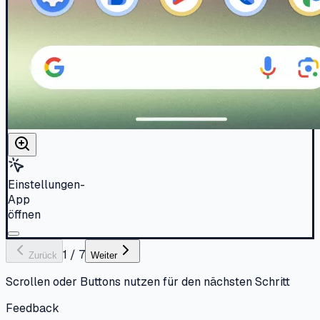
Einstellungen-
App
öffnen
1
/
7
Zurück
Weiter
Scrollen oder Buttons nutzen für den nächsten Schritt
Feedback