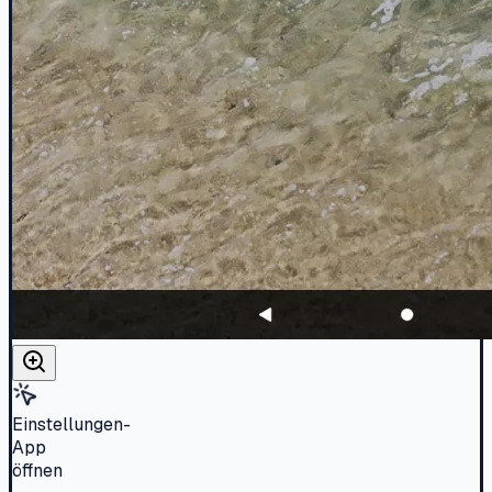
Einstellungen-
App
öffnen