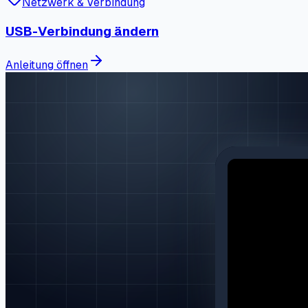
Netzwerk & Verbindung
USB-Verbindung ändern
Anleitung öffnen