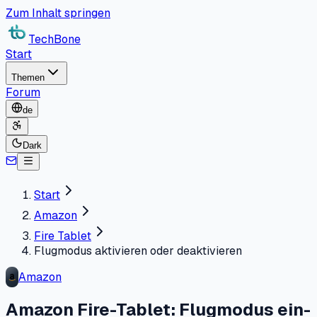
Zum Inhalt springen
TechBone
Start
Themen
Forum
de
Dark
Start
Amazon
Fire Tablet
Flugmodus aktivieren oder deaktivieren
Amazon
Amazon Fire-Tablet: Flugmodus ein-