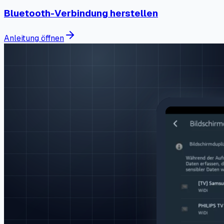
Bluetooth-Verbindung herstellen
Anleitung öffnen