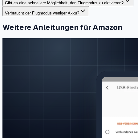
Gibt es eine schnellere Möglichkeit, den Flugmodus zu aktivieren?
Verbraucht der Flugmodus weniger Akku?
Weitere Anleitungen für Amazon