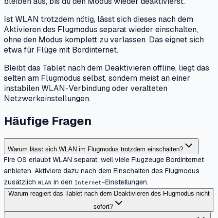
bleiben aus, bis du den Modus wieder deaktivierst.
Ist WLAN trotzdem nötig, lässt sich dieses nach dem
Aktivieren des Flugmodus separat wieder einschalten,
ohne den Modus komplett zu verlassen. Das eignet sich
etwa für Flüge mit Bordinternet.
Bleibt das Tablet nach dem Deaktivieren offline, liegt das
selten am Flugmodus selbst, sondern meist an einer
instabilen WLAN-Verbindung oder veralteten
Netzwerkeinstellungen.
Häufige Fragen
Warum lässt sich WLAN im Flugmodus trotzdem einschalten?
Fire OS erlaubt WLAN separat, weil viele Flugzeuge Bordinternet
anbieten. Aktiviere dazu nach dem Einschalten des Flugmodus
zusätzlich
in den
-Einstellungen.
WLAN
Internet
Warum reagiert das Tablet nach dem Deaktivieren des Flugmodus nicht
sofort?