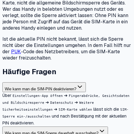
Karte, nicht die allgemeine Bildschirmsperre des Geräts.
Wer das Handy in belebten Umgebungen nutzt oder es
verlegt, sollte die Sperre aktiviert lassen: Ohne PIN kann
jede Person mit Zugriff auf das Gerät die SIM-Karte in ein
anderes Handy einlegen und nutzen.
Ist die aktuelle PIN nicht bekannt, lässt sich die Sperre
nicht über die Einstellungen umgehen. In dem Fall hilft nur
der
PUK
-Code des Netzbetreibers, um die SIM-Karte
wieder freizuschalten.
Häufige Fragen
Wie kann man die SIM-PIN deaktivieren?
Über
➔
Einstellungen-App öffnen
Fingerabdrücke, Gesichtsdaten
➔
➔
und Bildschirmsperre
Datenschutz
Weitere
➔
lässt sich die
Sicherheitseinstellungen
SIM-Karte wählen
SIM-
und nach Bestätigung mit der aktuellen
Sperre ein-/ausschalten
PIN deaktivieren.
Wie kann man die SIM-Sperre dauerhaft ausschalten?