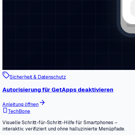
Sicherheit & Datenschutz
Autorisierung für GetApps deaktivieren
Anleitung öffnen
TechBone
Visuelle Schritt-für-Schritt-Hilfe für Smartphones –
interaktiv, verifiziert und ohne halluzinierte Menüpfade.