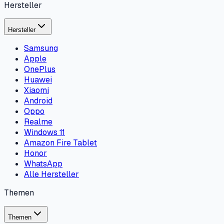
Hersteller
Hersteller
Samsung
Apple
OnePlus
Huawei
Xiaomi
Android
Oppo
Realme
Windows 11
Amazon Fire Tablet
Honor
WhatsApp
Alle Hersteller
Themen
Themen