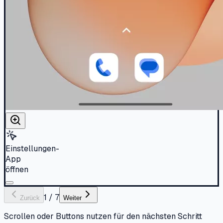
Einstellungen-
App
öffnen
1
/
7
Zurück
Weiter
Scrollen oder Buttons nutzen für den nächsten Schritt