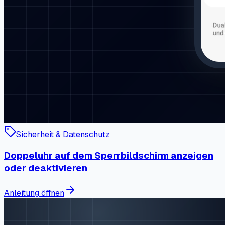
Sicherheit & Datenschutz
Doppeluhr auf dem Sperrbildschirm anzeigen
oder deaktivieren
Anleitung öffnen