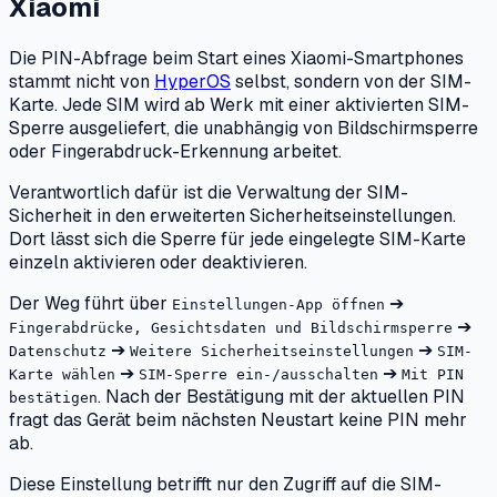
Xiaomi
Die PIN-Abfrage beim Start eines Xiaomi-Smartphones
stammt nicht von
HyperOS
selbst, sondern von der SIM-
Karte. Jede SIM wird ab Werk mit einer aktivierten SIM-
Sperre ausgeliefert, die unabhängig von Bildschirmsperre
oder Fingerabdruck-Erkennung arbeitet.
Verantwortlich dafür ist die Verwaltung der SIM-
Sicherheit in den erweiterten Sicherheitseinstellungen.
Dort lässt sich die Sperre für jede eingelegte SIM-Karte
einzeln aktivieren oder deaktivieren.
Der Weg führt über
➔
Einstellungen-App öffnen
➔
Fingerabdrücke, Gesichtsdaten und Bildschirmsperre
➔
➔
Datenschutz
Weitere Sicherheitseinstellungen
SIM-
➔
➔
Karte wählen
SIM-Sperre ein-/ausschalten
Mit PIN
. Nach der Bestätigung mit der aktuellen PIN
bestätigen
fragt das Gerät beim nächsten Neustart keine PIN mehr
ab.
Diese Einstellung betrifft nur den Zugriff auf die SIM-