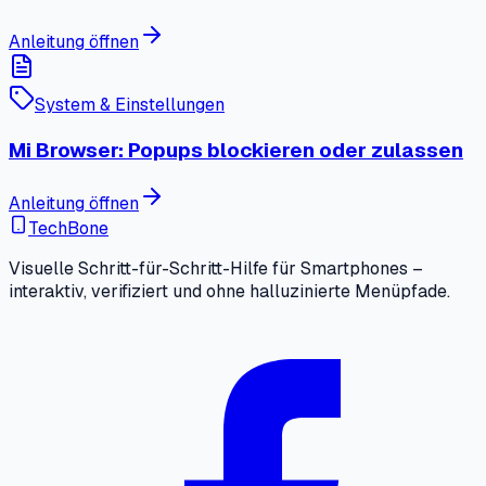
Anleitung öffnen
System & Einstellungen
Mi Browser: Popups blockieren oder zulassen
Anleitung öffnen
TechBone
Visuelle Schritt-für-Schritt-Hilfe für Smartphones –
interaktiv, verifiziert und ohne halluzinierte Menüpfade.