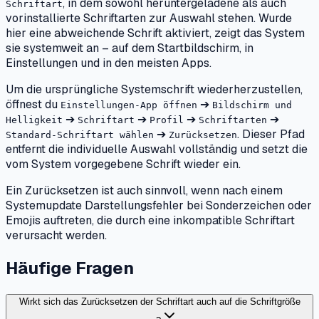
, in dem sowohl heruntergeladene als auch
Schriftart
vorinstallierte Schriftarten zur Auswahl stehen. Wurde
hier eine abweichende Schrift aktiviert, zeigt das System
sie systemweit an – auf dem Startbildschirm, in
Einstellungen und in den meisten Apps.
Um die ursprüngliche Systemschrift wiederherzustellen,
öffnest du
➔
Einstellungen-App öffnen
Bildschirm und
➔
➔
➔
➔
Helligkeit
Schriftart
Profil
Schriftarten
➔
. Dieser Pfad
Standard-Schriftart wählen
Zurücksetzen
entfernt die individuelle Auswahl vollständig und setzt die
vom System vorgegebene Schrift wieder ein.
Ein Zurücksetzen ist auch sinnvoll, wenn nach einem
Systemupdate Darstellungsfehler bei Sonderzeichen oder
Emojis auftreten, die durch eine inkompatible Schriftart
verursacht werden.
Häufige Fragen
Wirkt sich das Zurücksetzen der Schriftart auch auf die Schriftgröße