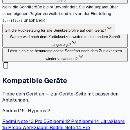
aus?
Nein, die Schriftgröße bleibt unverändert. Sie wird separat über
einen eigenen Regler verwaltet und ist von der Einstellung
unabhängig.
Schriftart
Gilt die Rücksetzung für alle Benutzerprofile auf dem Gerät?
Warum wird nach dem Zurücksetzen weiterhin eine andere Schrift
angezeigt?
Lässt sich eine heruntergeladene Schriftart nach dem Zurücksetzen
wieder verwenden?
Kompatible Geräte
Tippe dein Gerät an — zur Geräte-Seite mit passenden
Anleitungen.
Android 15 · Hyperos 2
Redmi Note 13 Pro 5G
Xiaomi 12 Pro
Xiaomi 14 Ultra
Xiaomi
15 Pro
ab Werk
Xiaomi Redmi Note 14 Pro