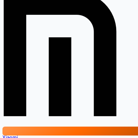
Xiaomi