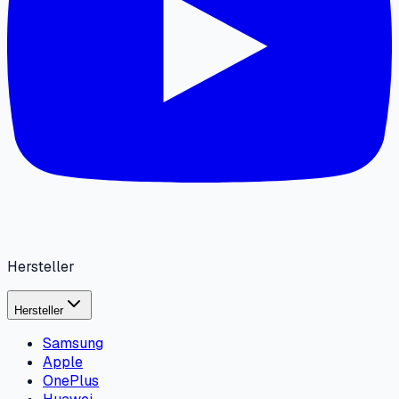
Hersteller
Hersteller
Samsung
Apple
OnePlus