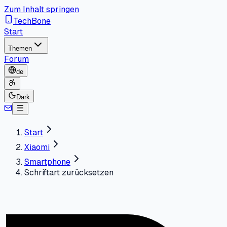
Zum Inhalt springen
TechBone
Start
Themen
Forum
de
Dark
Start
Xiaomi
Smartphone
Schriftart zurücksetzen