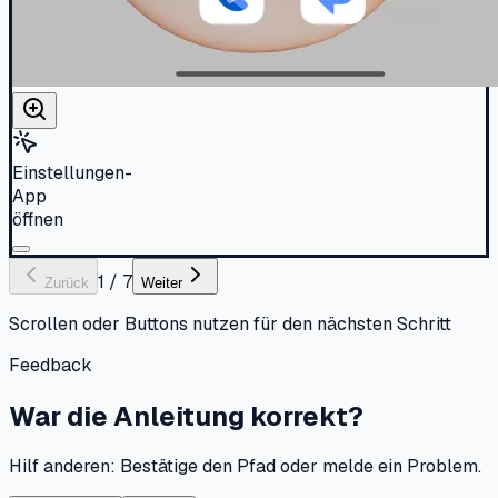
Einstellungen-
App
öffnen
1
/
7
Zurück
Weiter
Scrollen oder Buttons nutzen für den nächsten Schritt
Feedback
War die Anleitung korrekt?
Hilf anderen: Bestätige den Pfad oder melde ein Problem.