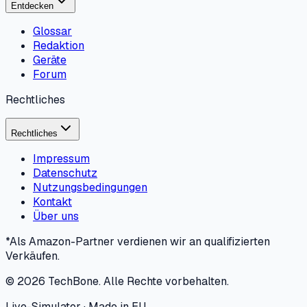
Entdecken
Glossar
Redaktion
Geräte
Forum
Rechtliches
Rechtliches
Impressum
Datenschutz
Nutzungsbedingungen
Kontakt
Über uns
*Als Amazon-Partner verdienen wir an qualifizierten
Verkäufen.
©
2026
TechBone.
Alle Rechte vorbehalten.
Live-Simulator · Made in EU