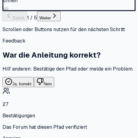
öffnen
1
/
5
Zurück
Weiter
Scrollen oder Buttons nutzen für den nächsten Schritt
Feedback
War die Anleitung korrekt?
Hilf anderen: Bestätige den Pfad oder melde ein Problem.
Ja, korrekt
Nein
27
Bestätigungen
Das Forum hat diesen Pfad verifiziert