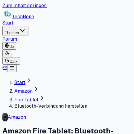
Zum Inhalt springen
TechBone
Start
Themen
Forum
de
Dark
Start
Amazon
Fire Tablet
Bluetooth-Verbindung herstellen
Amazon
Amazon Fire Tablet: Bluetooth-