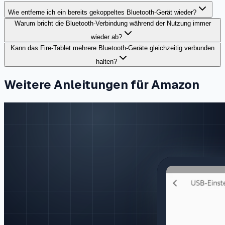
Wie entferne ich ein bereits gekoppeltes Bluetooth-Gerät wieder?
Warum bricht die Bluetooth-Verbindung während der Nutzung immer
wieder ab?
Kann das Fire-Tablet mehrere Bluetooth-Geräte gleichzeitig verbunden
halten?
Weitere Anleitungen für Amazon