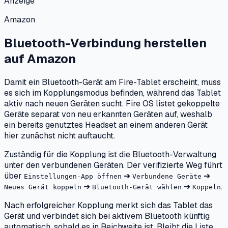
Anzeige
Amazon
Bluetooth-Verbindung herstellen
auf
Amazon
Damit ein Bluetooth-Gerät am Fire-Tablet erscheint, muss
es sich im Kopplungsmodus befinden, während das Tablet
aktiv nach neuen Geräten sucht. Fire OS listet gekoppelte
Geräte separat von neu erkannten Geräten auf, weshalb
ein bereits genutztes Headset an einem anderen Gerät
hier zunächst nicht auftaucht.
Zuständig für die Kopplung ist die Bluetooth-Verwaltung
unter den verbundenen Geräten. Der verifizierte Weg führt
über
➔
➔
Einstellungen-App öffnen
Verbundene Geräte
➔
➔
.
Neues Gerät koppeln
Bluetooth-Gerät wählen
Koppeln
Nach erfolgreicher Kopplung merkt sich das Tablet das
Gerät und verbindet sich bei aktivem Bluetooth künftig
automatisch, sobald es in Reichweite ist. Bleibt die Liste