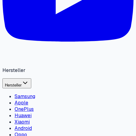
Hersteller
Hersteller
Samsung
Apple
OnePlus
Huawei
Xiaomi
Android
Oppo