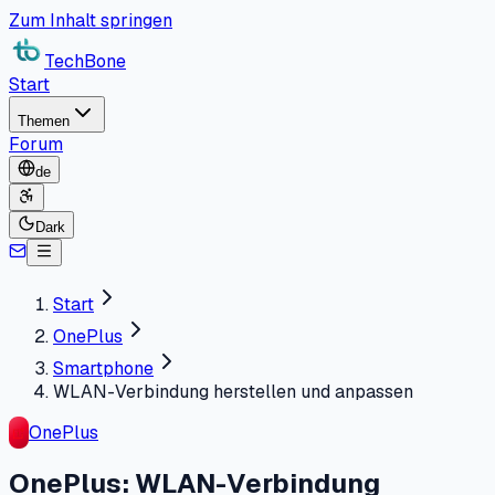
Zum Inhalt springen
TechBone
Start
Themen
Forum
de
Dark
Start
OnePlus
Smartphone
WLAN-Verbindung herstellen und anpassen
OnePlus
OnePlus: WLAN-Verbindung