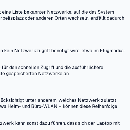
 eine Liste bekannter Netzwerke, auf die das System
rbeitsplatz oder anderen Orten wechseln, entfällt dadurch
nn kein Netzwerkzugriff benötigt wird, etwa im Flugmodus-
ür den schnellen Zugriff und die ausführlichere
alle gespeicherten Netzwerke an.
rücksichtigt unter anderem, welches Netzwerk zuletzt
etwa Heim- und Büro-WLAN – können diese Reihenfolge
etzwerk kann sonst dazu führen, dass sich der Laptop mit