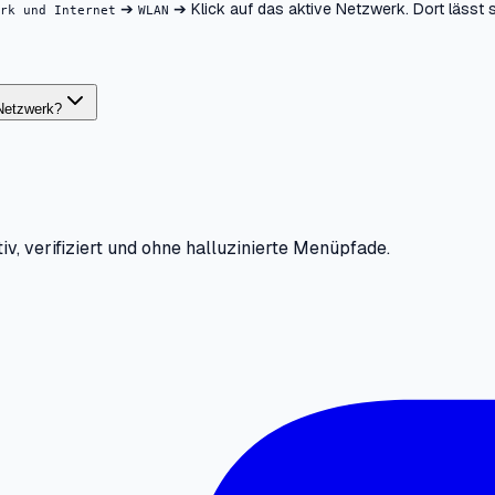
➔
➔ Klick auf das aktive Netzwerk. Dort lässt
rk und Internet
WLAN
 Netzwerk?
iv, verifiziert und ohne halluzinierte Menüpfade.