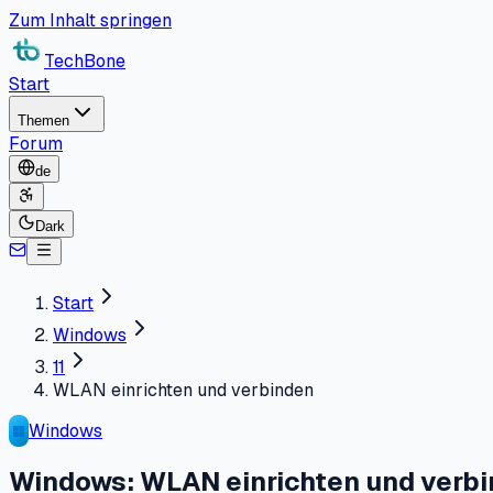
Zum Inhalt springen
TechBone
Start
Themen
Forum
de
Dark
Start
Windows
11
WLAN einrichten und verbinden
Windows
Windows: WLAN einrichten und verb