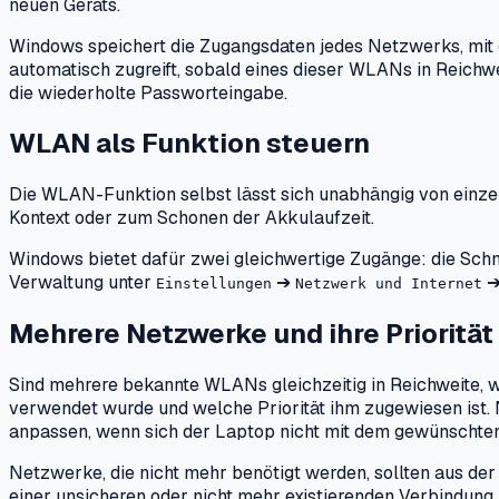
neuen Geräts.
Windows speichert die Zugangsdaten jedes Netzwerks, mit 
automatisch zugreift, sobald eines dieser WLANs in Reichwe
die wiederholte Passworteingabe.
WLAN als Funktion steuern
Die WLAN-Funktion selbst lässt sich unabhängig von einzel
Kontext oder zum Schonen der Akkulaufzeit.
Windows bietet dafür zwei gleichwertige Zugänge: die Schne
Verwaltung unter
➔
Einstellungen
Netzwerk und Internet
Mehrere Netzwerke und ihre Priorität
Sind mehrere bekannte WLANs gleichzeitig in Reichweite, w
verwendet wurde und welche Priorität ihm zugewiesen ist
anpassen, wenn sich der Laptop nicht mit dem gewünschte
Netzwerke, die nicht mehr benötigt werden, sollten aus der
einer unsicheren oder nicht mehr existierenden Verbindung