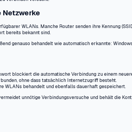
e Netzwerke
erfügbarer WLANs. Manche Router senden ihre Kennung (SSID) 
 bereits bekannt sind.
end genauso behandelt wie automatisch erkannte: Windows m
wort blockiert die automatische Verbindung zu einem neue
bunden, ohne dass tatsächlich Internetzugriff besteht.
e WLANs behandelt und ebenfalls dauerhaft gespeichert.
vermeidet unnötige Verbindungsversuche und behält die Kon