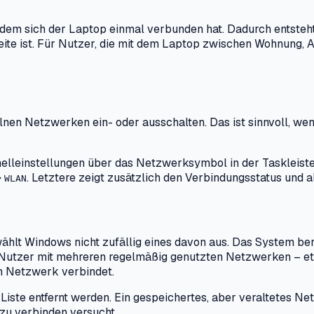
dem sich der Laptop einmal verbunden hat. Dadurch entsteht
ite ist. Für Nutzer, die mit dem Laptop zwischen Wohnung, A
nen Netzwerken ein- oder ausschalten. Das ist sinnvoll, we
lleinstellungen über das Netzwerksymbol in der Taskleiste f
➔
. Letztere zeigt zusätzlich den Verbindungsstatus und 
WLAN
ählt Windows nicht zufällig eines davon aus. Das System be
. Nutzer mit mehreren regelmäßig genutzten Netzwerken – 
n Netzwerk verbindet.
 Liste entfernt werden. Ein gespeichertes, aber veraltetes N
 zu verbinden versucht.