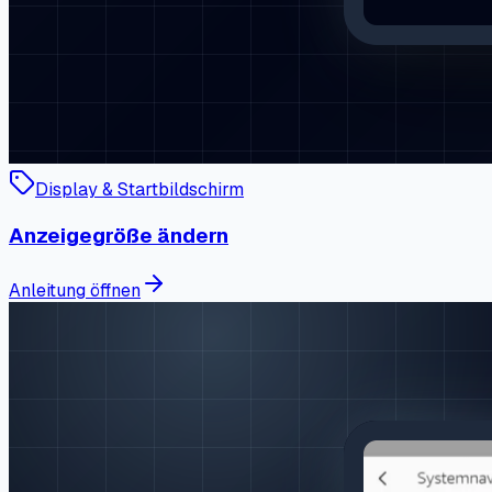
Display & Startbildschirm
Anzeigegröße ändern
Anleitung öffnen