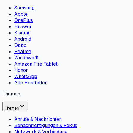
Samsung
Apple
OnePlus
Huawei
Xiaomi
Android
Oppo
Realme
Windows 11
Amazon Fire Tablet
Honor
WhatsApp
Alle Hersteller
Themen
Themen
Anrufe & Nachrichten
Benachrichtigungen & Fokus
Netzwerk & Verbindung