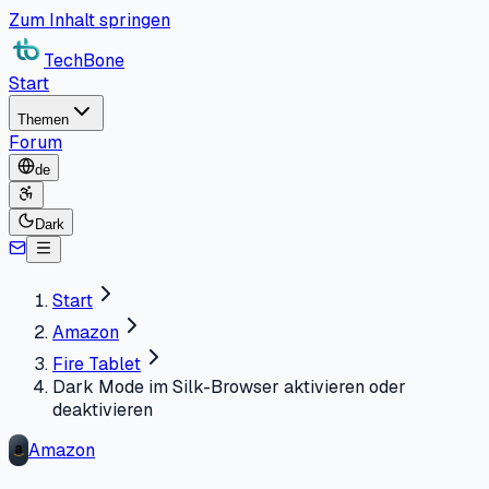
Zum Inhalt springen
TechBone
Start
Themen
Forum
de
Dark
Start
Amazon
Fire Tablet
Dark Mode im Silk-Browser aktivieren oder
deaktivieren
Amazon