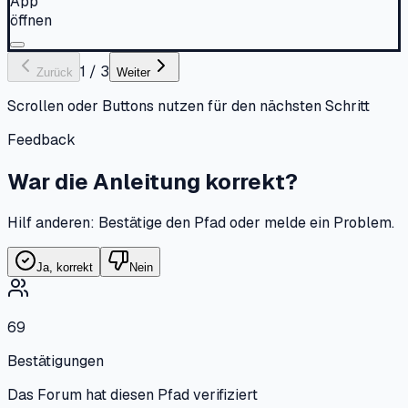
App
öffnen
1
/
3
Zurück
Weiter
Scrollen oder Buttons nutzen für den nächsten Schritt
Feedback
War die Anleitung korrekt?
Hilf anderen: Bestätige den Pfad oder melde ein Problem.
Ja, korrekt
Nein
69
Bestätigungen
Das Forum hat diesen Pfad verifiziert