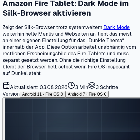
Amazon Fire Tablet: Dark Mode im
Silk-Browser aktivieren
Zeigt der Silk-Browser trotz systemweitem
Dark Mode
weiterhin helle Menüs und Webseiten an, liegt das meist
an einer eigenen Einstellung für das „Dunkle Thema“
innerhalb der App. Diese Option arbeitet unabhängig vom
restlichen Erscheinungsbild des Fire-Tablets und muss
separat gesetzt werden. Ohne die richtige Einstellung
bleibt der Browser hell, selbst wenn Fire OS insgesamt
auf Dunkel steht.
Aktualisiert: 03.08.2026
3 Min
3
Schritte
Version
Android 11 · Fire OS 8
Android 7 · Fire OS 6