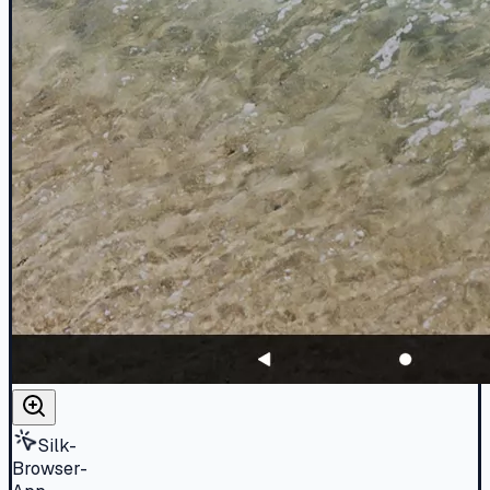
Silk-
Browser-