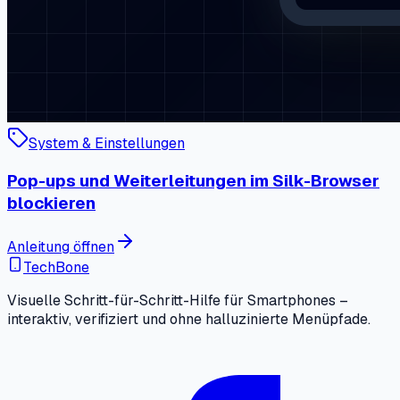
System & Einstellungen
Pop-ups und Weiterleitungen im Silk-Browser
blockieren
Anleitung öffnen
TechBone
Visuelle Schritt-für-Schritt-Hilfe für Smartphones –
interaktiv, verifiziert und ohne halluzinierte Menüpfade.