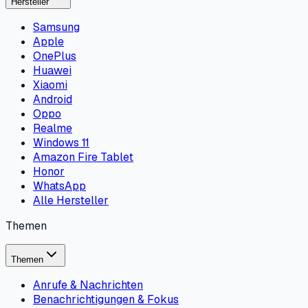
Hersteller
Samsung
Apple
OnePlus
Huawei
Xiaomi
Android
Oppo
Realme
Windows 11
Amazon Fire Tablet
Honor
WhatsApp
Alle Hersteller
Themen
Themen
Anrufe & Nachrichten
Benachrichtigungen & Fokus