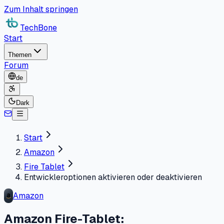
Zum Inhalt springen
TechBone
Start
Themen
Forum
de
Dark
Start
Amazon
Fire Tablet
Entwickleroptionen aktivieren oder deaktivieren
Amazon
Amazon Fire-Tablet: