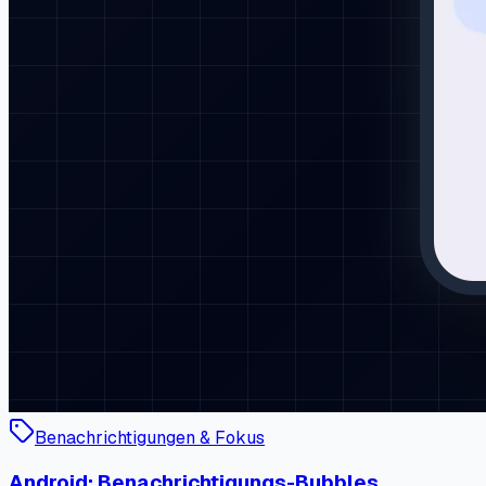
Benachrichtigungen & Fokus
Android: Benachrichtigungs-Bubbles