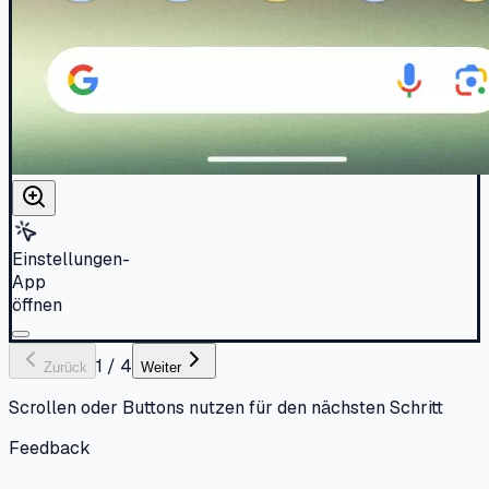
Einstellungen-
App
öffnen
1
/
4
Zurück
Weiter
Scrollen oder Buttons nutzen für den nächsten Schritt
Feedback