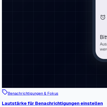
Benachrichtigungen & Fokus
Lautstärke für Benachrichtigungen einstellen