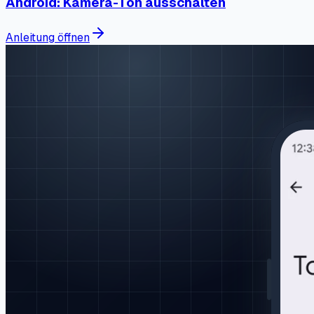
Android: Kamera-Ton ausschalten
Anleitung öffnen