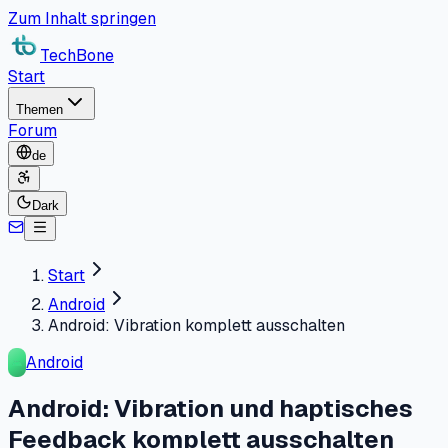
Zum Inhalt springen
TechBone
Start
Themen
Forum
de
Dark
Start
Android
Android: Vibration komplett ausschalten
Android
Android: Vibration und haptisches
Feedback komplett ausschalten