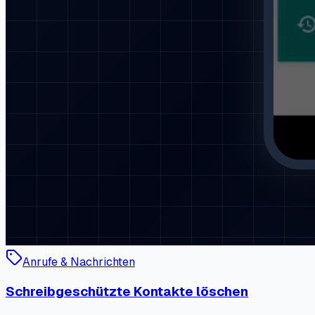
Anrufe & Nachrichten
Schreibgeschützte Kontakte löschen