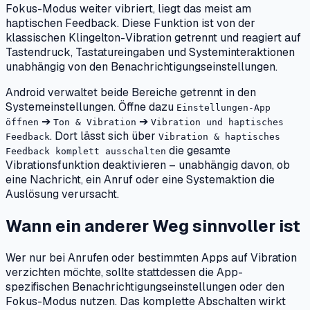
Fokus-Modus weiter vibriert, liegt das meist am
haptischen Feedback. Diese Funktion ist von der
klassischen Klingelton-Vibration getrennt und reagiert auf
Tastendruck, Tastatureingaben und Systeminteraktionen
unabhängig von den Benachrichtigungseinstellungen.
Android verwaltet beide Bereiche getrennt in den
Systemeinstellungen. Öffne dazu
Einstellungen-App
➔
➔
öffnen
Ton & Vibration
Vibration und haptisches
. Dort lässt sich über
Feedback
Vibration & haptisches
die gesamte
Feedback komplett ausschalten
Vibrationsfunktion deaktivieren – unabhängig davon, ob
eine Nachricht, ein Anruf oder eine Systemaktion die
Auslösung verursacht.
Wann ein anderer Weg sinnvoller ist
Wer nur bei Anrufen oder bestimmten Apps auf Vibration
verzichten möchte, sollte stattdessen die App-
spezifischen Benachrichtigungseinstellungen oder den
Fokus-Modus nutzen. Das komplette Abschalten wirkt