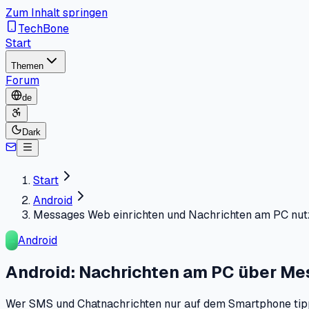
Zum Inhalt springen
TechBone
Start
Themen
Forum
de
Dark
Start
Android
Messages Web einrichten und Nachrichten am PC nu
Android
Android: Nachrichten am PC über M
Wer SMS und Chatnachrichten nur auf dem Smartphone tippe