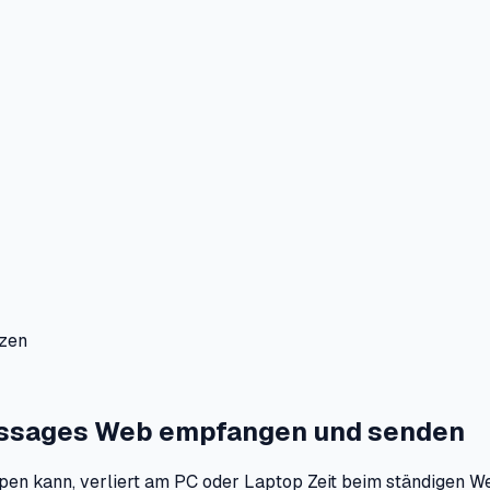
tzen
essages Web empfangen und senden
n kann, verliert am PC oder Laptop Zeit beim ständigen We