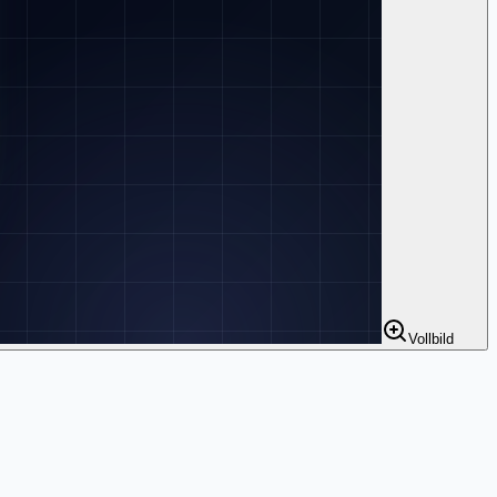
Vollbild