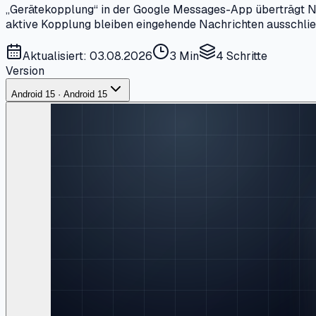
„Gerätekopplung“ in der Google Messages-App überträgt Na
aktive Kopplung bleiben eingehende Nachrichten ausschließ
Aktualisiert: 03.08.2026
3 Min
4
Schritte
Version
Android 15 · Android 15