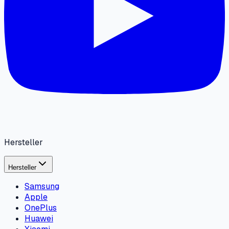
Hersteller
Hersteller
Samsung
Apple
OnePlus
Huawei