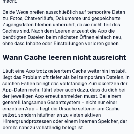
macht.
Beide Wege greifen ausschließlich auf temporäre Daten
zu. Fotos, Chatverläufe, Dokumente und gespeicherte
Zugangsdaten bleiben unberührt, da sie nicht Teil des
Caches sind. Nach dem Leeren erzeugt die App die
benötigten Dateien beim nächsten Öffnen einfach neu,
ohne dass Inhalte oder Einstellungen verloren gehen.
Wann Cache leeren nicht ausreicht
Läuft eine App trotz geleertem Cache weiterhin instabil,
liegt das Problem oft tiefer als bei temporären Dateien. In
solchen Fällen bringt das vollständige Zurücksetzen der
App-Daten mehr, führt aber auch dazu, dass du dich bei
der jeweiligen App erneut anmelden musst. Bei einem
generell langsamen Gesamtsystem – nicht nur einer
einzelnen App – liegt die Ursache seltener am Cache
selbst, sondern häufiger an zu vielen aktiven
Hintergrundprozessen oder einem internen Speicher, der
bereits nahezu vollständig belegt ist.