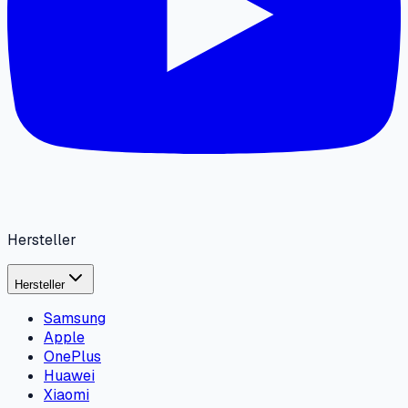
Hersteller
Hersteller
Samsung
Apple
OnePlus
Huawei
Xiaomi