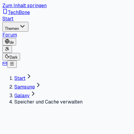
Zum Inhalt springen
TechBone
Start
Themen
Forum
de
Dark
Start
Samsung
Galaxy
Speicher und Cache verwalten