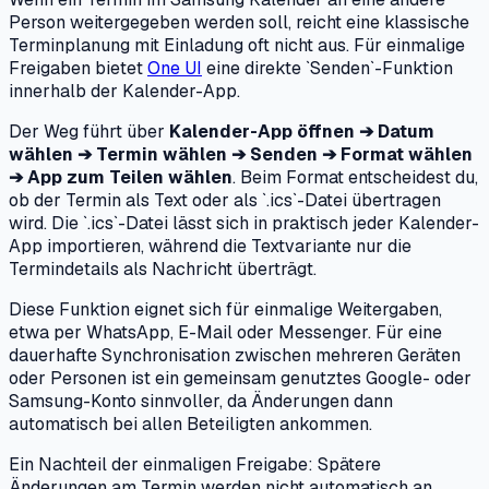
Person weitergegeben werden soll, reicht eine klassische
Terminplanung mit Einladung oft nicht aus. Für einmalige
Freigaben bietet
One UI
eine direkte `Senden`-Funktion
innerhalb der Kalender-App.
Der Weg führt über
Kalender-App öffnen ➔ Datum
wählen ➔ Termin wählen ➔ Senden ➔ Format wählen
➔ App zum Teilen wählen
. Beim Format entscheidest du,
ob der Termin als Text oder als `.ics`-Datei übertragen
wird. Die `.ics`-Datei lässt sich in praktisch jeder Kalender-
App importieren, während die Textvariante nur die
Termindetails als Nachricht überträgt.
Diese Funktion eignet sich für einmalige Weitergaben,
etwa per WhatsApp, E-Mail oder Messenger. Für eine
dauerhafte Synchronisation zwischen mehreren Geräten
oder Personen ist ein gemeinsam genutztes Google- oder
Samsung-Konto sinnvoller, da Änderungen dann
automatisch bei allen Beteiligten ankommen.
Ein Nachteil der einmaligen Freigabe: Spätere
Änderungen am Termin werden nicht automatisch an