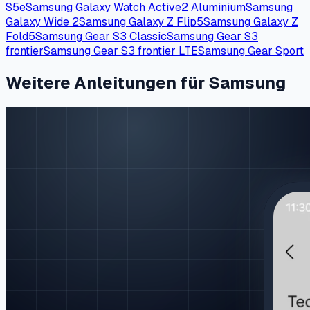
S5e
Samsung Galaxy Watch Active2 Aluminium
Samsung
Galaxy Wide 2
Samsung Galaxy Z Flip5
Samsung Galaxy Z
Fold5
Samsung Gear S3 Classic
Samsung Gear S3
frontier
Samsung Gear S3 frontier LTE
Samsung Gear Sport
Weitere Anleitungen für Samsung