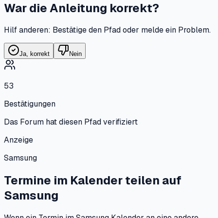
War die Anleitung korrekt?
Hilf anderen: Bestätige den Pfad oder melde ein Problem.
Ja, korrekt
Nein
53
Bestätigungen
Das Forum hat diesen Pfad verifiziert
Anzeige
Samsung
Termine im Kalender teilen
auf
Samsung
Wenn ein Termin im Samsung Kalender an eine andere