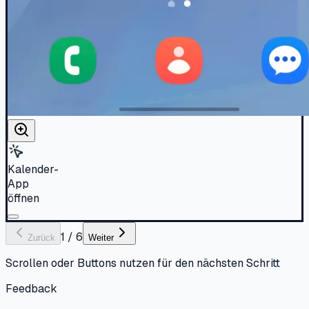
Kalender-
App
öffnen
1
/
6
Zurück
Weiter
Scrollen oder Buttons nutzen für den nächsten Schritt
Feedback