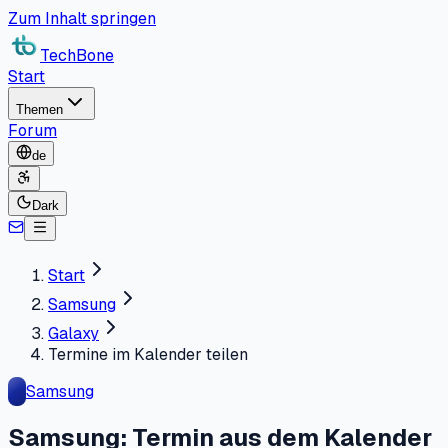
Zum Inhalt springen
TechBone
Start
Themen
Forum
de
Dark
Start
Samsung
Galaxy
Termine im Kalender teilen
Samsung
Samsung: Termin aus dem Kalender