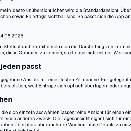
n, desto unübersichtlicher wird die Standardansicht. Über d
n sowie Feiertage sichtbar sind. So passt sich die App an u
 04.08.2026
Stellschrauben, mit denen sich die Darstellung von Termine
avon, diese Optionen zu kennen, statt dauerhaft mit der Werkse
 jeden passt
rgegebene Ansicht mit einer festen Zeitspanne. Für gelegent
bersichtlich, weil Einträge sich optisch überlagern oder abg
ehen
ie sich einzeln auswählen lassen: eine Ansicht für einen ein
 einen anderen Zweck. Die Tagesansicht eignet sich für einen
n groben Überblick über mehrere Wochen, ohne Details zu ein
d Überblick bietet.