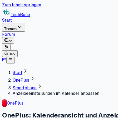
Zum Inhalt springen
TechBone
Start
Themen
Forum
de
Dark
Start
OnePlus
Smartphone
Anzeigeeinstellungen im Kalender anpassen
OnePlus
OnePlus: Kalenderansicht und Anzei