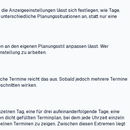
ie Anzeigeeinstellungen lässt sich festlegen, wie Tage,
nterschiedliche Planungssituationen an, statt nur eine
n an den eigenen Planungsstil anpassen lässt. Wer
instellung zu arbeiten.
liche Termine reicht das aus. Sobald jedoch mehrere Termine
eschnitten wirken.
zelnen Tag, eine für drei aufeinanderfolgende Tage, eine
 dicht gefüllten Terminplan, bei dem jede Uhrzeit einzeln
zelnen Terminen zu zeigen. Zwischen diesen Extremen liegt