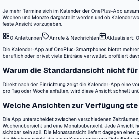
Je mehr Termine sich im Kalender der OnePlus-App ansammel
Wochen und Monate dargestellt werden und ob Kalenderwoche
feste Ansicht vorzugeben.
0
Anleitungen
Anrufe & Nachrichten
Aktualisiert:
Die Kalender-App auf OnePlus-Smartphones bietet mehrere 
beruflich oder privat viele Einträge verwaltet, profitiert d
Warum die Standardansicht nicht für
Direkt nach der Einrichtung zeigt die Kalender-App eine vo
pro Tag oder Woche anfallen, wird diese Ansicht schnell unü
Welche Ansichten zur Verfügung st
Die App unterscheidet zwischen verschiedenen Zeiträumen, d
Wochenübersicht und eine Monatsübersicht. Jede Ansicht hat
sichtbar sein soll. Die Monatsansicht liefert dagegen eine
die Wochenansicht, die einen Kompromiss aus Detailtiefe un