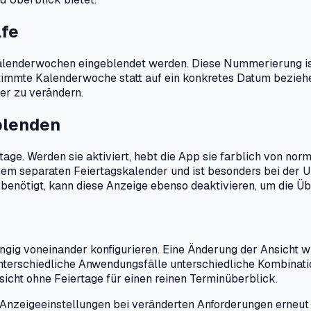
lfe
b Kalenderwochen eingeblendet werden. Diese Nummerierung i
stimmte Kalenderwoche statt auf ein konkretes Datum beziehe
er zu verändern.
blenden
rtage. Werden sie aktiviert, hebt die App sie farblich von nor
nem separaten Feiertagskalender und ist besonders bei der U
 benötigt, kann diese Anzeige ebenso deaktivieren, um die Üb
ig voneinander konfigurieren. Eine Änderung der Ansicht wir
unterschiedliche Anwendungsfälle unterschiedliche Kombinati
cht ohne Feiertage für einen reinen Terminüberblick.
die Anzeigeeinstellungen bei veränderten Anforderungen erneut