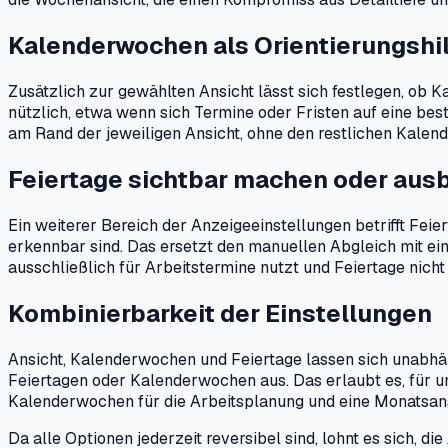
Kalenderwochen als Orientierungshi
Zusätzlich zur gewählten Ansicht lässt sich festlegen, o
nützlich, etwa wenn sich Termine oder Fristen auf eine be
am Rand der jeweiligen Ansicht, ohne den restlichen Kalend
Feiertage sichtbar machen oder aus
Ein weiterer Bereich der Anzeigeeinstellungen betrifft Feie
erkennbar sind. Das ersetzt den manuellen Abgleich mit ei
ausschließlich für Arbeitstermine nutzt und Feiertage nicht
Kombinierbarkeit der Einstellungen
Ansicht, Kalenderwochen und Feiertage lassen sich unabhäng
Feiertagen oder Kalenderwochen aus. Das erlaubt es, für 
Kalenderwochen für die Arbeitsplanung und eine Monatsansi
Da alle Optionen jederzeit reversibel sind, lohnt es sich, 