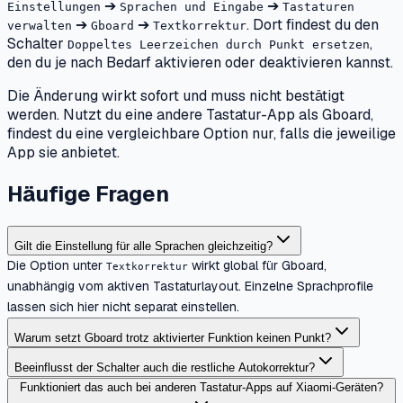
➔
➔
Einstellungen
Sprachen und Eingabe
Tastaturen
➔
➔
. Dort findest du den
verwalten
Gboard
Textkorrektur
Schalter
,
Doppeltes Leerzeichen durch Punkt ersetzen
den du je nach Bedarf aktivieren oder deaktivieren kannst.
Die Änderung wirkt sofort und muss nicht bestätigt
werden. Nutzt du eine andere Tastatur-App als Gboard,
findest du eine vergleichbare Option nur, falls die jeweilige
App sie anbietet.
Häufige Fragen
Gilt die Einstellung für alle Sprachen gleichzeitig?
Die Option unter
wirkt global für Gboard,
Textkorrektur
unabhängig vom aktiven Tastaturlayout. Einzelne Sprachprofile
lassen sich hier nicht separat einstellen.
Warum setzt Gboard trotz aktivierter Funktion keinen Punkt?
Beeinflusst der Schalter auch die restliche Autokorrektur?
Funktioniert das auch bei anderen Tastatur-Apps auf Xiaomi-Geräten?