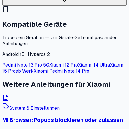
Kompatible Geräte
Tippe dein Gerät an — zur Geräte-Seite mit passenden
Anleitungen.
Android 15 · Hyperos 2
Redmi Note 13 Pro 5G
Xiaomi 12 Pro
Xiaomi 14 Ultra
Xiaomi
15 Pro
ab Werk
Xiaomi Redmi Note 14 Pro
Weitere Anleitungen für Xiaomi
System & Einstellungen
Mi Browser: Popups blockieren oder zulassen