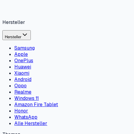
Hersteller
Hersteller
Samsung
Apple
OnePlus
Huawei
Xiaomi
Android
Oppo
Realme
Windows 11
Amazon Fire Tablet
Honor
WhatsApp
Alle Hersteller