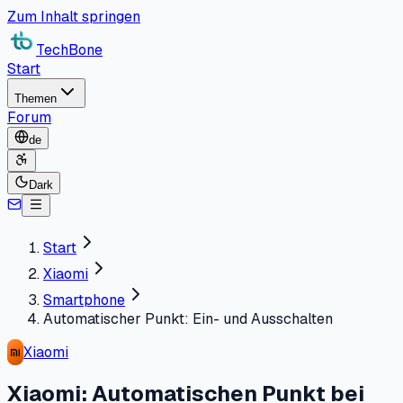
Zum Inhalt springen
TechBone
Start
Themen
Forum
de
Dark
Start
Xiaomi
Smartphone
Automatischer Punkt: Ein- und Ausschalten
Xiaomi
Xiaomi: Automatischen Punkt bei