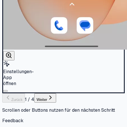
Einstellungen-
App
öffnen
1
/
4
Zurück
Weiter
Scrollen oder Buttons nutzen für den nächsten Schritt
Feedback