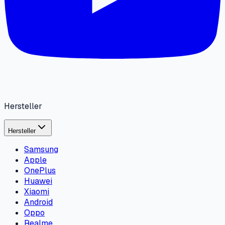
Hersteller
Hersteller
Samsung
Apple
OnePlus
Huawei
Xiaomi
Android
Oppo
Realme