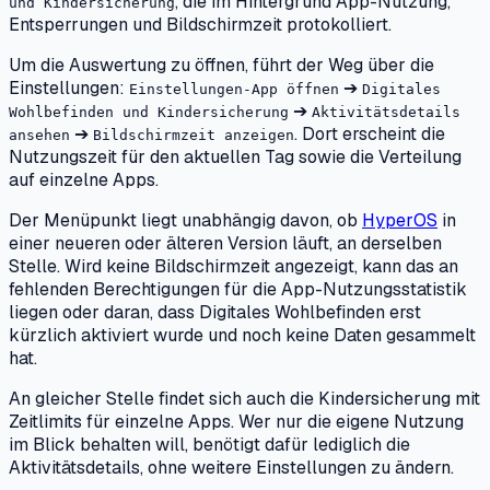
, die im Hintergrund App-Nutzung,
und Kindersicherung
Entsperrungen und Bildschirmzeit protokolliert.
Um die Auswertung zu öffnen, führt der Weg über die
Einstellungen:
➔
Einstellungen-App öffnen
Digitales
➔
Wohlbefinden und Kindersicherung
Aktivitätsdetails
➔
. Dort erscheint die
ansehen
Bildschirmzeit anzeigen
Nutzungszeit für den aktuellen Tag sowie die Verteilung
auf einzelne Apps.
Der Menüpunkt liegt unabhängig davon, ob
HyperOS
in
einer neueren oder älteren Version läuft, an derselben
Stelle. Wird keine Bildschirmzeit angezeigt, kann das an
fehlenden Berechtigungen für die App-Nutzungsstatistik
liegen oder daran, dass Digitales Wohlbefinden erst
kürzlich aktiviert wurde und noch keine Daten gesammelt
hat.
An gleicher Stelle findet sich auch die Kindersicherung mit
Zeitlimits für einzelne Apps. Wer nur die eigene Nutzung
im Blick behalten will, benötigt dafür lediglich die
Aktivitätsdetails, ohne weitere Einstellungen zu ändern.