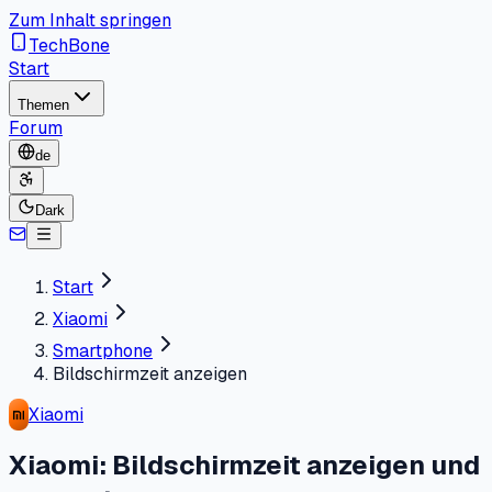
Zum Inhalt springen
TechBone
Start
Themen
Forum
de
Dark
Start
Xiaomi
Smartphone
Bildschirmzeit anzeigen
Xiaomi
Xiaomi: Bildschirmzeit anzeigen und