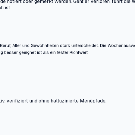
de notiert oder gemerkt werden. Geht er verloren, führt die
h ist.
ach Beruf, Alter und Gewohnheiten stark unterscheidet. Die Wochenaus
 besser geeignet ist als ein fester Richtwert.
iv, verifiziert und ohne halluzinierte Menüpfade.