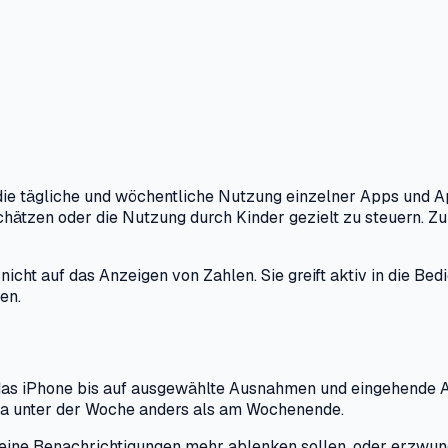
ie tägliche und wöchentliche Nutzung einzelner Apps und App
tzen oder die Nutzung durch Kinder gezielt zu steuern. Zu f
 nicht auf das Anzeigen von Zahlen. Sie greift aktiv in die Be
en.
em das iPhone bis auf ausgewählte Ausnahmen und eingehende A
twa unter der Woche anders als am Wochenende.
en keine Benachrichtigungen mehr ablenken sollen, oder erz