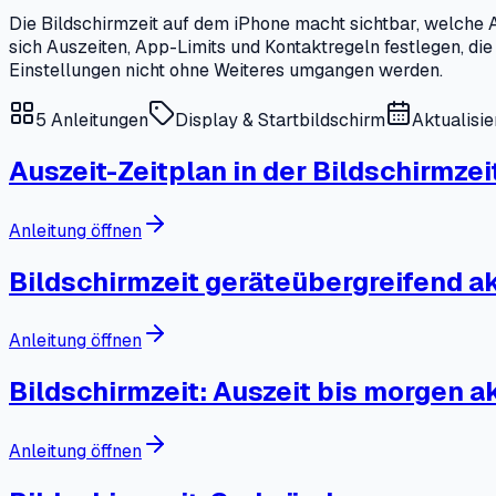
Die Bildschirmzeit auf dem iPhone macht sichtbar, welche A
sich Auszeiten, App-Limits und Kontaktregeln festlegen, di
Einstellungen nicht ohne Weiteres umgangen werden.
5
Anleitungen
Display & Startbildschirm
Aktualisi
Auszeit-Zeitplan in der Bildschirmzei
Anleitung öffnen
Bildschirmzeit geräteübergreifend ak
Anleitung öffnen
Bildschirmzeit: Auszeit bis morgen a
Anleitung öffnen