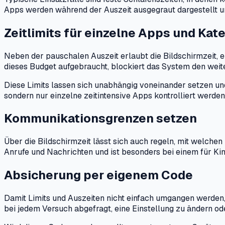
Apps werden während der Auszeit ausgegraut dargestellt und 
Zeitlimits für einzelne Apps und Kat
Neben der pauschalen Auszeit erlaubt die Bildschirmzeit, 
dieses Budget aufgebraucht, blockiert das System den weiter
Diese Limits lassen sich unabhängig voneinander setzen und 
sondern nur einzelne zeitintensive Apps kontrolliert werden
Kommunikationsgrenzen setzen
Über die Bildschirmzeit lässt sich auch regeln, mit welche
Anrufe und Nachrichten und ist besonders bei einem für Kin
Absicherung per eigenem Code
Damit Limits und Auszeiten nicht einfach umgangen werden, 
bei jedem Versuch abgefragt, eine Einstellung zu ändern ode