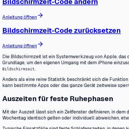
Bildschirmzeit-Code ändern
Anleitung öffnen
Bildschirmzeit-Code zurücksetzen
Anleitung öffnen
Die Bildschirmzeit ist ein Systemwerkzeug von Apple, das d
Grundlage, um den eigenen Umgang mit dem iPhone einzuschä
.
Bildschirmzeit
Anders als eine reine Statistik beschränkt sich die Funktion
kann bestimmte Apps oder das ganze Gerät zeitweise sperr
Auszeiten für feste Ruhephasen
Mit der Auszeit lässt sich ein Zeitfenster definieren, in d
Wochentag identisch gelten oder individuell abweichen, e
Typische Einsatzfälle sind feste Schlafenszeiten, in den