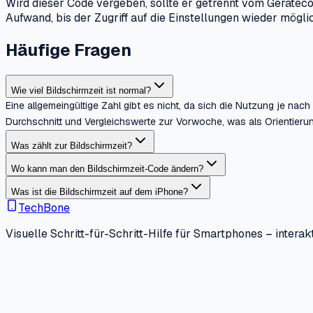
Wird dieser Code vergeben, sollte er getrennt vom Geräteco
Aufwand, bis der Zugriff auf die Einstellungen wieder möglic
Häufige Fragen
Wie viel Bildschirmzeit ist normal?
Eine allgemeingültige Zahl gibt es nicht, da sich die Nutzung je n
Durchschnitt und Vergleichswerte zur Vorwoche, was als Orientierung
Was zählt zur Bildschirmzeit?
Wo kann man den Bildschirmzeit-Code ändern?
Was ist die Bildschirmzeit auf dem iPhone?
TechBone
Visuelle Schritt-für-Schritt-Hilfe für Smartphones – interakt