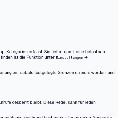
-Kategorien erfasst. Sie liefert damit eine belastbare
inden ist die Funktion unter
➔
Einstellungen
dienung ein, sobald festgelegte Grenzen erreicht werden, und
nrufe gesperrt bleibt. Diese Regel kann für jeden
wungene Pausen während bestimmter Tageszeiten. Gesperrte