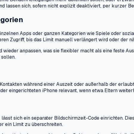
lassen sich, sofern nicht explizit deaktiviert, per kurzer B
egorien
einzelnen Apps oder ganzen Kategorien wie Spiele oder sozia
en Zugriff, bis das Limit manuell verlängert wird oder der n
wieder anpassen, was sie flexibler macht als eine feste Ausz
 sollen.
n Kontakten während einer Auszeit oder außerhalb der erlaubt
der eingerichteten iPhone relevant, wenn etwa Eltern weiterh
lässt sich ein separater Bildschirmzeit-Code einrichten. Di
r ein Limit zu überschreiten.