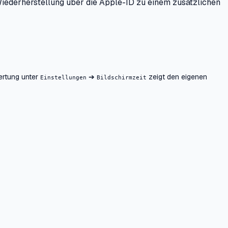
 Wiederherstellung über die Apple-ID zu einem zusätzlichen
wertung unter
➔
zeigt den eigenen
Einstellungen
Bildschirmzeit