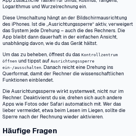
App zusätzliche Tasten für Sinus, Kosinus, Tangens,
Logarithmus und Wurzelrechnung ein.
Diese Umschaltung hängt an der Bildschirmausrichtung
des iPhones. Ist die „Ausrichtungssperre“ aktiv, verweigert
das System jede Drehung – auch die des Rechners. Die
App bleibt dann dauerhaft in der einfachen Ansicht,
unabhängig davon, wie du das Gerät hältst.
Um das zu beheben, öffnest du das
Kontrollzentrum
und tippst auf
öffnen
Ausrichtungssperre
. Danach reicht eine Drehung ins
ein-/ausschalten
Querformat, damit der Rechner die wissenschaftlichen
Funktionen einblendet.
Die Ausrichtungssperre wirkt systemweit, nicht nur im
Rechner. Deaktivierst du sie, drehen sich auch andere
Apps wie Fotos oder Safari automatisch mit. Wer das
lieber vermeidet, etwa beim Lesen im Liegen, sollte die
Sperre nach der Rechnung wieder aktivieren.
Häufige Fragen