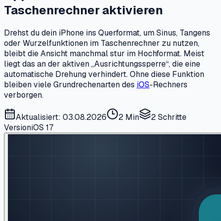
Taschenrechner aktivieren
Drehst du dein iPhone ins Querformat, um Sinus, Tangens
oder Wurzelfunktionen im Taschenrechner zu nutzen,
bleibt die Ansicht manchmal stur im Hochformat. Meist
liegt das an der aktiven „Ausrichtungssperre“, die eine
automatische Drehung verhindert. Ohne diese Funktion
bleiben viele Grundrechenarten des
iOS
-Rechners
verborgen.
Aktualisiert: 03.08.2026
2 Min
2
Schritte
Version
iOS 17