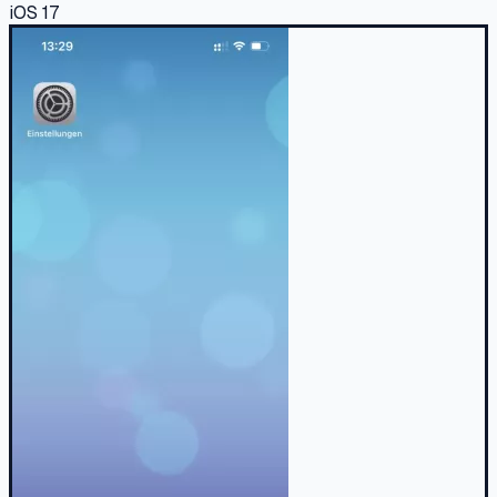
iOS 17