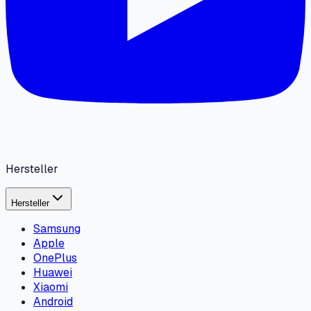
Hersteller
Hersteller
Samsung
Apple
OnePlus
Huawei
Xiaomi
Android