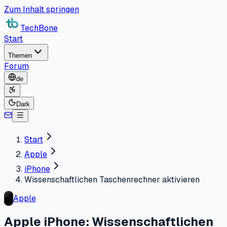
Zum Inhalt springen
TechBone
Start
Themen
Forum
de
Dark
Start
Apple
iPhone
Wissenschaftlichen Taschenrechner aktivieren
Apple
Apple iPhone: Wissenschaftlichen