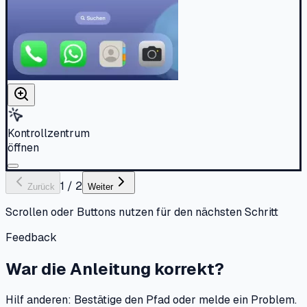
Kontrollzentrum
öffnen
1
/
2
Zurück
Weiter
Scrollen oder Buttons nutzen für den nächsten Schritt
Feedback
War die Anleitung korrekt?
Hilf anderen: Bestätige den Pfad oder melde ein Problem.