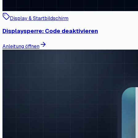
Display & Startbildschirm
Displaysperre: Code deaktivieren
Anleitung öffnen