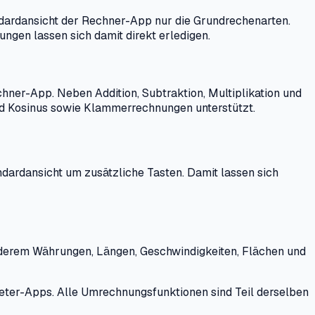
ndardansicht der Rechner-App nur die Grundrechenarten.
ngen lassen sich damit direkt erledigen.
hner-App. Neben Addition, Subtraktion, Multiplikation und
und Kosinus sowie Klammerrechnungen unterstützt.
ndardansicht um zusätzliche Tasten. Damit lassen sich
derem Währungen, Längen, Geschwindigkeiten, Flächen und
ieter-Apps. Alle Umrechnungsfunktionen sind Teil derselben