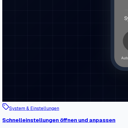
System & Einstellungen
Schnelleinstellungen öffnen und anpassen