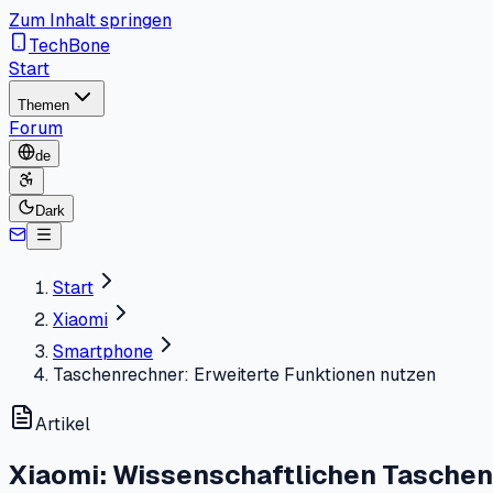
Zum Inhalt springen
TechBone
Start
Themen
Forum
de
Dark
Start
Xiaomi
Smartphone
Taschenrechner: Erweiterte Funktionen nutzen
Artikel
Xiaomi: Wissenschaftlichen Taschen