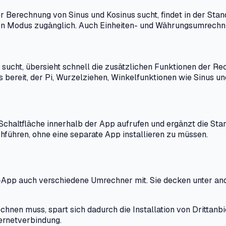
 Berechnung von Sinus und Kosinus sucht, findet in der Sta
hen Modus zugänglich. Auch Einheiten- und Währungsumrechnu
cht, übersieht schnell die zusätzlichen Funktionen der Rec
s bereit, der Pi, Wurzelziehen, Winkelfunktionen wie Sinus 
Schaltfläche innerhalb der App aufrufen und ergänzt die Sta
ühren, ohne eine separate App installieren zu müssen.
App auch verschiedene Umrechner mit. Sie decken unter an
hnen muss, spart sich dadurch die Installation von Drittanb
ernetverbindung.