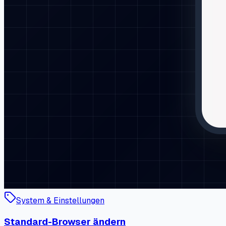
System & Einstellungen
Standard-Browser ändern