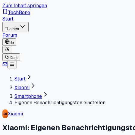
Zum Inhalt springen
TechBone
Start
Themen
Forum
de
Dark
Start
Xiaomi
Smartphone
Eigenen Benachrichtigungston einstellen
Xiaomi
Xiaomi: Eigenen Benachrichtigungst