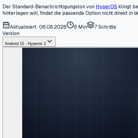
Der Standard-Benachrichtigungston von
HyperOS
klingt be
hinterlegen will, findet die passende Option nicht direkt i
Aktualisiert: 06.08.2026
6 Min
7
Schritte
Version
Android 15 · Hyperos 2