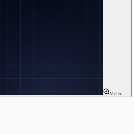
Vollbild