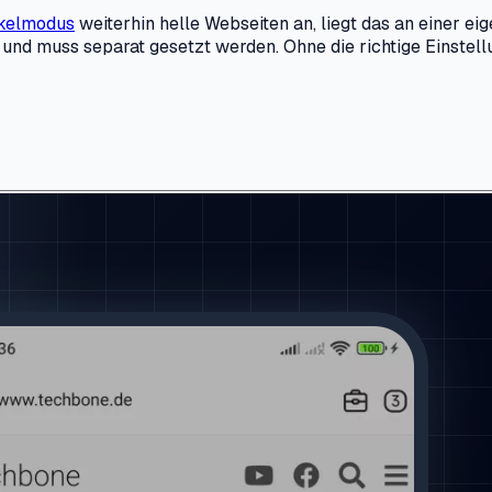
kelmodus
weiterhin helle Webseiten an, liegt das an einer e
nd muss separat gesetzt werden. Ohne die richtige Einstellun