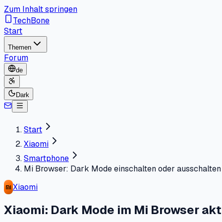
Zum Inhalt springen
TechBone
Start
Themen
Forum
de
Dark
Start
Xiaomi
Smartphone
Mi Browser: Dark Mode einschalten oder ausschalten
Xiaomi
Xiaomi: Dark Mode im Mi Browser akt