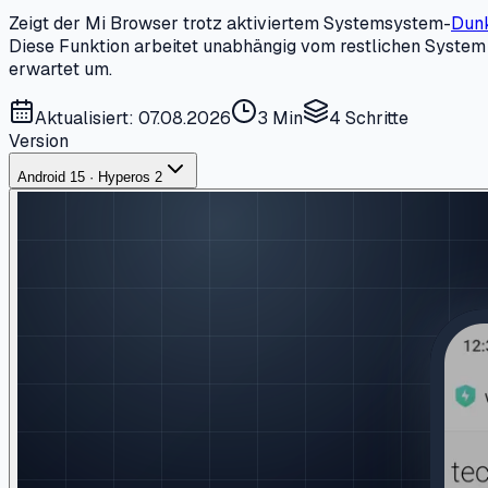
Zeigt der Mi Browser trotz aktiviertem Systemsystem-
Dun
Diese Funktion arbeitet unabhängig vom restlichen System u
erwartet um.
Aktualisiert: 07.08.2026
3 Min
4
Schritte
Version
Android 15 · Hyperos 2