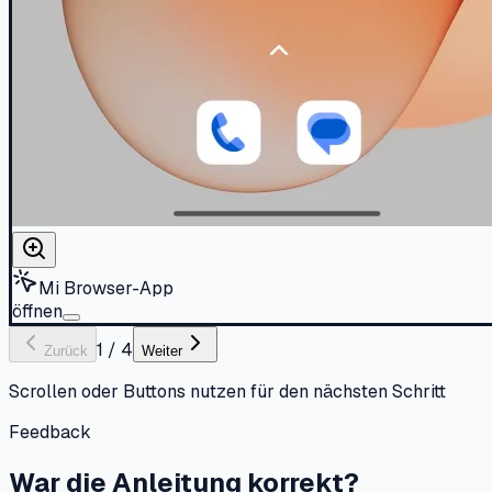
Mi Browser-App
öffnen
1
/
4
Zurück
Weiter
Scrollen oder Buttons nutzen für den nächsten Schritt
Feedback
War die Anleitung korrekt?