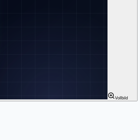
Vollbild