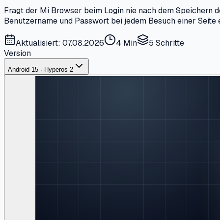
Fragt der Mi Browser beim Login nie nach dem Speichern de
Benutzername und Passwort bei jedem Besuch einer Seite er
Aktualisiert: 07.08.2026
4 Min
5
Schritte
Version
Android 15 · Hyperos 2