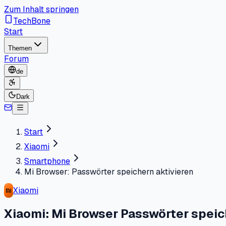
Zum Inhalt springen
TechBone
Start
Themen
Forum
de
Dark
Start
Xiaomi
Smartphone
Mi Browser: Passwörter speichern aktivieren
Xiaomi
Xiaomi: Mi Browser Passwörter speic