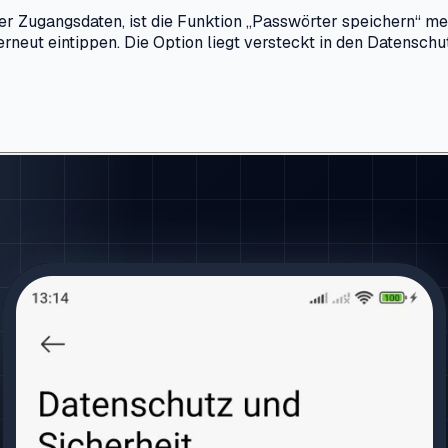
r Zugangsdaten, ist die Funktion „Passwörter speichern“ meis
neut eintippen. Die Option liegt versteckt in den Datenschu