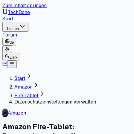
Zum Inhalt springen
TechBone
Start
Themen
Forum
de
Dark
Start
Amazon
Fire Tablet
Datenschutzeinstellungen verwalten
Amazon
Amazon Fire-Tablet: