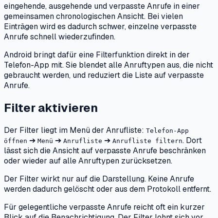
eingehende, ausgehende und verpasste Anrufe in einer
gemeinsamen chronologischen Ansicht. Bei vielen
Einträgen wird es dadurch schwer, einzelne verpasste
Anrufe schnell wiederzufinden.
Android bringt dafür eine Filterfunktion direkt in der
Telefon-App mit. Sie blendet alle Anruftypen aus, die nicht
gebraucht werden, und reduziert die Liste auf verpasste
Anrufe.
Filter aktivieren
Der Filter liegt im Menü der Anrufliste:
Telefon-App
➔
➔
➔
. Dort
öffnen
Menü
Anrufliste
Anrufliste filtern
lässt sich die Ansicht auf verpasste Anrufe beschränken
oder wieder auf alle Anruftypen zurücksetzen.
Der Filter wirkt nur auf die Darstellung. Keine Anrufe
werden dadurch gelöscht oder aus dem Protokoll entfernt.
Für gelegentliche verpasste Anrufe reicht oft ein kurzer
Blick auf die Benachrichtigung. Der Filter lohnt sich vor