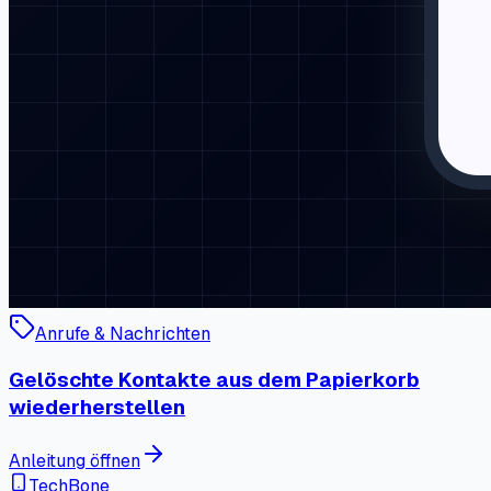
Anrufe & Nachrichten
Gelöschte Kontakte aus dem Papierkorb
wiederherstellen
Anleitung öffnen
TechBone