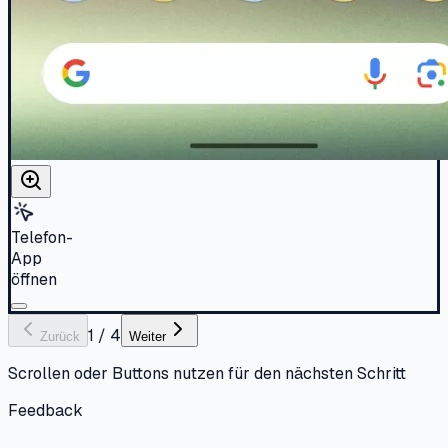
Telefon-
App
öffnen
1
/
4
Zurück
Weiter
Scrollen oder Buttons nutzen für den nächsten Schritt
Feedback