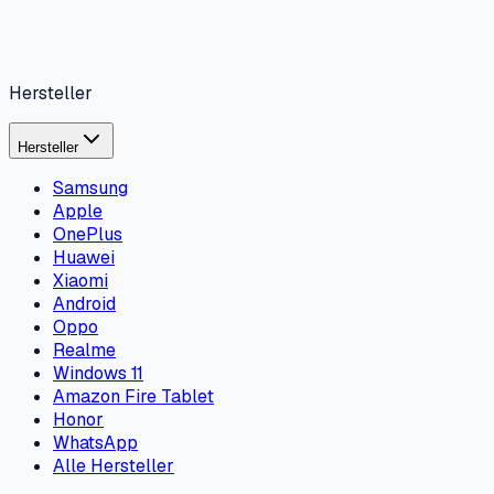
Hersteller
Hersteller
Samsung
Apple
OnePlus
Huawei
Xiaomi
Android
Oppo
Realme
Windows 11
Amazon Fire Tablet
Honor
WhatsApp
Alle Hersteller