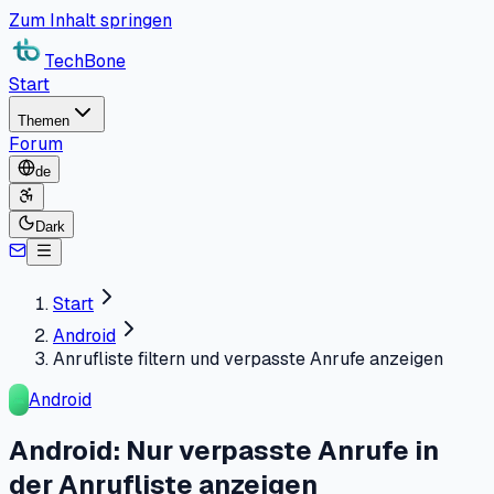
Zum Inhalt springen
TechBone
Start
Themen
Forum
de
Dark
Start
Android
Anrufliste filtern und verpasste Anrufe anzeigen
Android
Android: Nur verpasste Anrufe in
der Anrufliste anzeigen