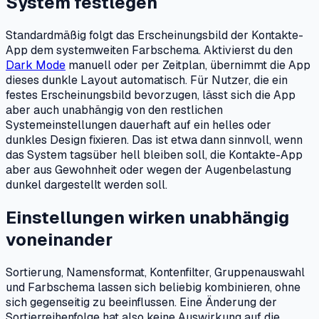
System festlegen
Standardmäßig folgt das Erscheinungsbild der Kontakte-
App dem systemweiten Farbschema. Aktivierst du den
Dark Mode
manuell oder per Zeitplan, übernimmt die App
dieses dunkle Layout automatisch. Für Nutzer, die ein
festes Erscheinungsbild bevorzugen, lässt sich die App
aber auch unabhängig von den restlichen
Systemeinstellungen dauerhaft auf ein helles oder
dunkles Design fixieren. Das ist etwa dann sinnvoll, wenn
das System tagsüber hell bleiben soll, die Kontakte-App
aber aus Gewohnheit oder wegen der Augenbelastung
dunkel dargestellt werden soll.
Einstellungen wirken unabhängig
voneinander
Sortierung, Namensformat, Kontenfilter, Gruppenauswahl
und Farbschema lassen sich beliebig kombinieren, ohne
sich gegenseitig zu beeinflussen. Eine Änderung der
Sortierreihenfolge hat also keine Auswirkung auf die