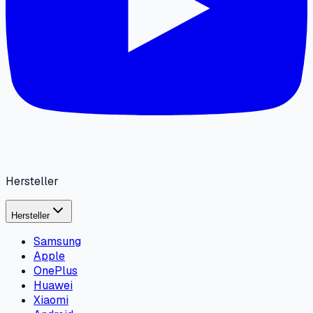
Hersteller
Hersteller
Samsung
Apple
OnePlus
Huawei
Xiaomi