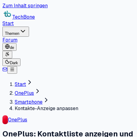
Zum Inhalt springen
TechBone
Start
Themen
Forum
de
Dark
Start
OnePlus
Smartphone
Kontakte-Anzeige anpassen
OnePlus
OnePlus: Kontaktliste anzeigen und