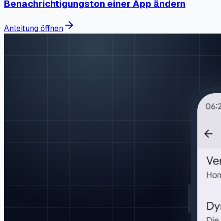
Benachrichtigungston einer App ändern
Anleitung öffnen