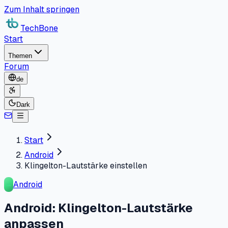
Zum Inhalt springen
TechBone
Start
Themen
Forum
de
Dark
Start
Android
Klingelton-Lautstärke einstellen
Android
Android: Klingelton-Lautstärke
anpassen