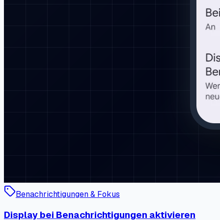
Benachrichtigungen & Fokus
Display bei Benachrichtigungen aktivieren