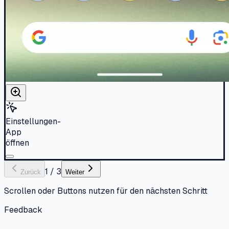
Einstellungen-
App
öffnen
1
/
3
Zurück
Weiter
Scrollen oder Buttons nutzen für den nächsten Schritt
Feedback