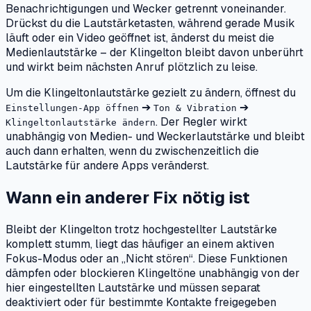
Benachrichtigungen und Wecker getrennt voneinander.
Drückst du die Lautstärketasten, während gerade Musik
läuft oder ein Video geöffnet ist, änderst du meist die
Medienlautstärke – der Klingelton bleibt davon unberührt
und wirkt beim nächsten Anruf plötzlich zu leise.
Um die Klingeltonlautstärke gezielt zu ändern, öffnest du
➔
➔
Einstellungen-App öffnen
Ton & Vibration
. Der Regler wirkt
Klingeltonlautstärke ändern
unabhängig von Medien- und Weckerlautstärke und bleibt
auch dann erhalten, wenn du zwischenzeitlich die
Lautstärke für andere Apps veränderst.
Wann ein anderer Fix nötig ist
Bleibt der Klingelton trotz hochgestellter Lautstärke
komplett stumm, liegt das häufiger an einem aktiven
Fokus-Modus oder an „Nicht stören“. Diese Funktionen
dämpfen oder blockieren Klingeltöne unabhängig von der
hier eingestellten Lautstärke und müssen separat
deaktiviert oder für bestimmte Kontakte freigegeben