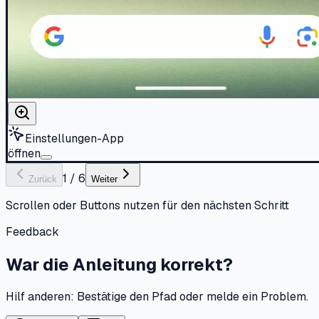
Einstellungen-App
öffnen
1
/
6
Zurück
Weiter
Scrollen oder Buttons nutzen für den nächsten Schritt
Feedback
War die Anleitung korrekt?
Hilf anderen: Bestätige den Pfad oder melde ein Problem.