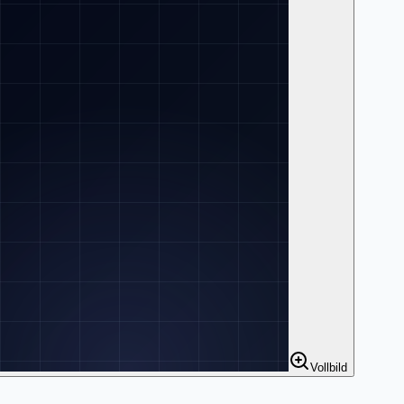
Vollbild