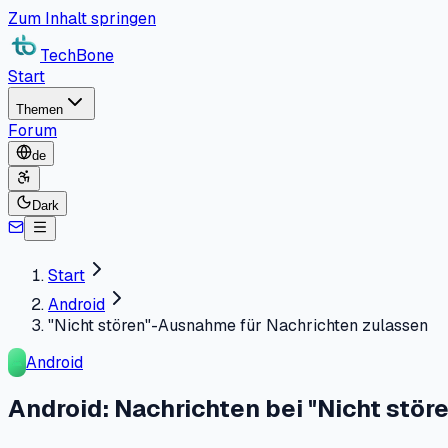
Zum Inhalt springen
TechBone
Start
Themen
Forum
de
Dark
Start
Android
"Nicht stören"-Ausnahme für Nachrichten zulassen
Android
Android: Nachrichten bei "Nicht stör