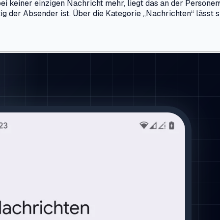
" bei keiner einzigen Nachricht mehr, liegt das an der Pers
g der Absender ist. Über die Kategorie „Nachrichten“ lässt s