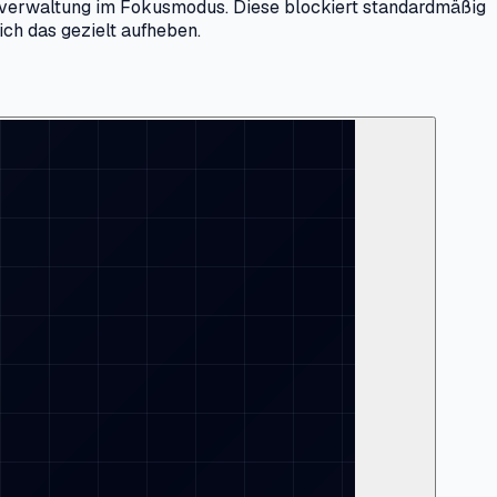
onenverwaltung im Fokusmodus. Diese blockiert standardmäßig
ich das gezielt aufheben.