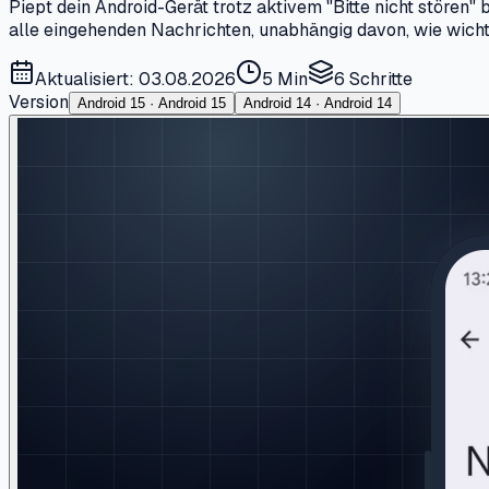
Piept dein Android-Gerät trotz aktivem "Bitte nicht stören
alle eingehenden Nachrichten, unabhängig davon, wie wichti
Aktualisiert: 03.08.2026
5 Min
6
Schritte
Version
Android 15 · Android 15
Android 14 · Android 14