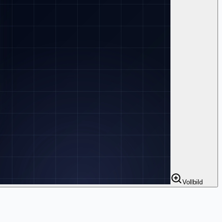
Vollbild