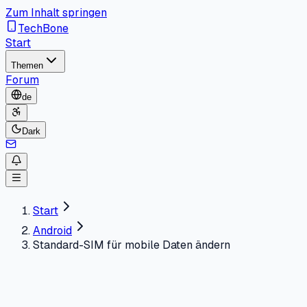
Zum Inhalt springen
TechBone
Start
Themen
Forum
de
Dark
Start
Android
Standard-SIM für mobile Daten ändern