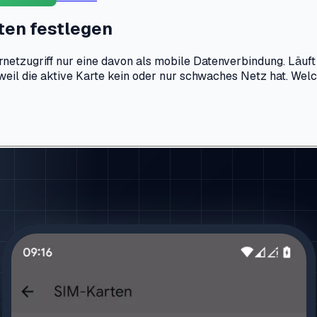
ten festlegen
rnetzugriff nur eine davon als mobile Datenverbindung. Läuft
eil die aktive Karte kein oder nur schwaches Netz hat. Welch