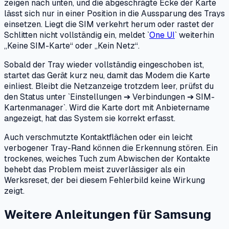
zeigen nach unten, und die abgeschrägte Ecke der Karte
lässt sich nur in einer Position in die Aussparung des Trays
einsetzen. Liegt die SIM verkehrt herum oder rastet der
Schlitten nicht vollständig ein, meldet `
One UI
` weiterhin
„Keine SIM-Karte“ oder „Kein Netz“.
Sobald der Tray wieder vollständig eingeschoben ist,
startet das Gerät kurz neu, damit das Modem die Karte
einliest. Bleibt die Netzanzeige trotzdem leer, prüfst du
den Status unter `Einstellungen ➔ Verbindungen ➔ SIM-
Kartenmanager`. Wird die Karte dort mit Anbietername
angezeigt, hat das System sie korrekt erfasst.
Auch verschmutzte Kontaktflächen oder ein leicht
verbogener Tray-Rand können die Erkennung stören. Ein
trockenes, weiches Tuch zum Abwischen der Kontakte
behebt das Problem meist zuverlässiger als ein
Werksreset, der bei diesem Fehlerbild keine Wirkung
zeigt.
Weitere Anleitungen für Samsung