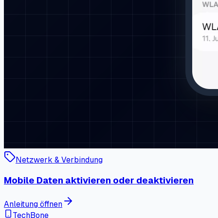
Netzwerk & Verbindung
Mobile Daten aktivieren oder deaktivieren
Anleitung öffnen
TechBone