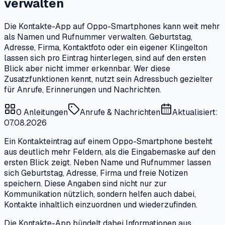
verwalten
Die Kontakte-App auf Oppo-Smartphones kann weit mehr
als Namen und Rufnummer verwalten. Geburtstag,
Adresse, Firma, Kontaktfoto oder ein eigener Klingelton
lassen sich pro Eintrag hinterlegen, sind auf den ersten
Blick aber nicht immer erkennbar. Wer diese
Zusatzfunktionen kennt, nutzt sein Adressbuch gezielter
für Anrufe, Erinnerungen und Nachrichten.
0
Anleitungen
Anrufe & Nachrichten
Aktualisiert:
07.08.2026
Ein Kontakteintrag auf einem Oppo-Smartphone besteht
aus deutlich mehr Feldern, als die Eingabemaske auf den
ersten Blick zeigt. Neben Name und Rufnummer lassen
sich Geburtstag, Adresse, Firma und freie Notizen
speichern. Diese Angaben sind nicht nur zur
Kommunikation nützlich, sondern helfen auch dabei,
Kontakte inhaltlich einzuordnen und wiederzufinden.
Die Kontakte-App bündelt dabei Informationen aus